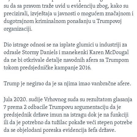
su da sa pravom traže uvid u evidenciju zbog, kako su
precizirali, izvještaja u javnosti o mogućem značajnom i
dugotrajnom kriminalnom ponašanju u Trumpovoj
organizaciji.
Dio istrage odnosi se na isplate glumici u industriji za
odrasle Stormy Daniels i manekenki Karen McDougal​
da ne bi otkrivale detalje navodnih afera sa Trumpom
tokom predsjedničke kampanje 2016.
Trump je negirao da je sa njima imao vanbračne afere.
Jula 2020. sudije Vrhovnog suda su rezultatom glasanja
7 prema 2 odbacile Trumpovu argumentaciju da je
predsjednik države imun na istragu dok je na funkciji
ili da je potrebno da tužilac pokaže veći stepen potrebe
da se objelodani poreska evidencija šefa države.