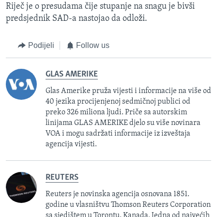
Riječ je o presudama čije stupanje na snagu je bivši
predsjednik SAD-a nastojao da odloži.
Podijeli
Follow us
GLAS AMERIKE
Glas Amerike pruža vijesti i informacije na više od
40 jezika procijenjenoj sedmičnoj publici od
preko 326 miliona ljudi. Priče sa autorskim
linijama GLAS AMERIKE djelo su više novinara
VOA i mogu sadržati informacije iz izveštaja
agencija vijesti.
REUTERS
Reuters je novinska agencija osnovana 1851.
godine u vlasništvu Thomson Reuters Corporation
sa sjedištem u Torontu, Kanada. Jedna od najvećih