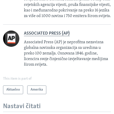
svjetskih agencija vijesti, pruža finansijske vijesti,
kao i međunarodno pokrivanje na preko 16 jezika
za više od 1000 novina i 750 emitera širom svijeta.
ASSOCIATED PRESS (AP)
Associated Press (AP) je neprofitna nezavisna
globalna novinska organizacija sa uredima u
preko 100 zemalja. Osnovana 1846. godine,
licencira svoje činjenično izvještavanje medijima
širom svijeta.
This item is part of
Aktuelno
Amerika
Nastavi čitati