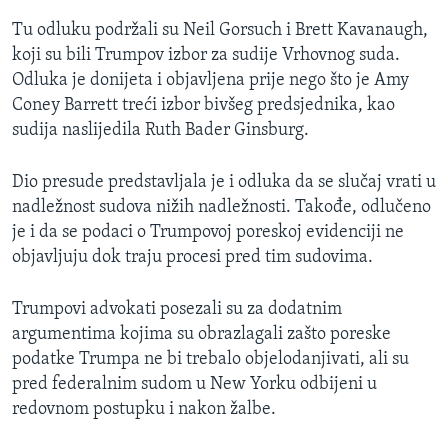
Tu odluku podržali su Neil Gorsuch i Brett Kavanaugh​,
koji su bili Trumpov izbor za sudije Vrhovnog suda.
Odluka je donijeta i objavljena prije nego što je Amy
Coney Barrett treći izbor bivšeg predsjednika, kao
sudija naslijedila Ruth Bader Ginsburg.
Dio presude predstavljala je i odluka da se slučaj vrati u
nadležnost sudova nižih nadležnosti. Takođe, odlučeno
je i da se podaci o Trumpovoj poreskoj evidenciji ne
objavljuju dok traju procesi pred tim sudovima.
Trumpovi advokati posezali su za dodatnim
argumentima kojima su obrazlagali zašto poreske
podatke Trumpa ne bi trebalo objelodanjivati, ali su
pred federalnim sudom u New Yorku odbijeni u
redovnom postupku i nakon žalbe.