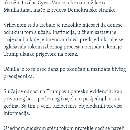
okružni tužilac Cyrus Vance, okružni tužilac sa
Manhattana, inače iz redova Demokratske stranke.
Vrhovnom sudu trebalo je nekoliko mjeseci da donese
odluku u tom slučaju. Institucija, u čijem sastavu je
troje sudija koje je imenovao bivši predsjednik, nije se
oglašavala tokom izbornog procesa i perioda u kom je
Trump ulagao prigovore na poraz.
Učinila je to mjesec dana po okončanju mandata bivšeg
predsjednika.
Slučaj se odnosi na Trumpovu poresku evidenciju kao
privatnog lica i poslovnog čovjeka u posljednjih osam
godina. Sa tim u vezi, tužioci nisu objelodanili previše
informacija.
U jednom sudskom spisu tokom protekle godine naveli