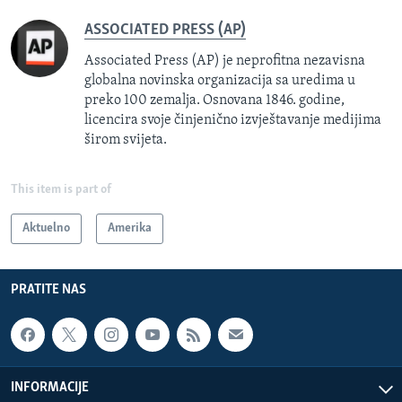
ASSOCIATED PRESS (AP)
Associated Press (AP) je neprofitna nezavisna
globalna novinska organizacija sa uredima u
preko 100 zemalja. Osnovana 1846. godine,
licencira svoje činjenično izvještavanje medijima
širom svijeta.
This item is part of
Aktuelno
Amerika
PRATITE NAS
INFORMACIJE