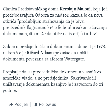
Članica Predstavničkog doma
Kerolajn Maloni,
koja je i
predsjedavajuća Odbora za nadzor, kazala je da nova
otkrića "produbljuju strahovanja da je bivši
predsjednik flagrantno kršio federalni zakon o čuvanju
dokumenata, što može da utiče na istorijski arhiv".
Zakon o predsjedničkim dokumentima doneijt je 1978.
nakon što je
Ričard Nikson
pokušao da uništi
dokumenta povezana sa aferom Watergate.
Propisuje da su predsednička dokumenta vlasništvo
američke vlade, a ne predsjednika. Sakrivanje ili
uništavanje dokumenata kažnjivo je i zatvorom do tri
godine.
Podijeli
Follow us