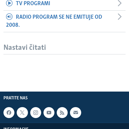
TV PROGRAMI
RADIO PROGRAM SE NE EMITUJE OD
2008.
Nastavi čitati
PRATITE NAS