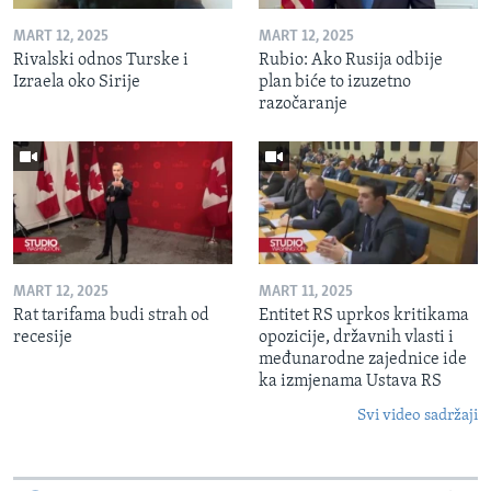
MART 12, 2025
MART 12, 2025
Rivalski odnos Turske i
Rubio: Ako Rusija odbije
Izraela oko Sirije
plan biće to izuzetno
razočaranje
MART 12, 2025
MART 11, 2025
Rat tarifama budi strah od
Entitet RS uprkos kritikama
recesije
opozicije, državnih vlasti i
međunarodne zajednice ide
ka izmjenama Ustava RS
Svi video sadržaji