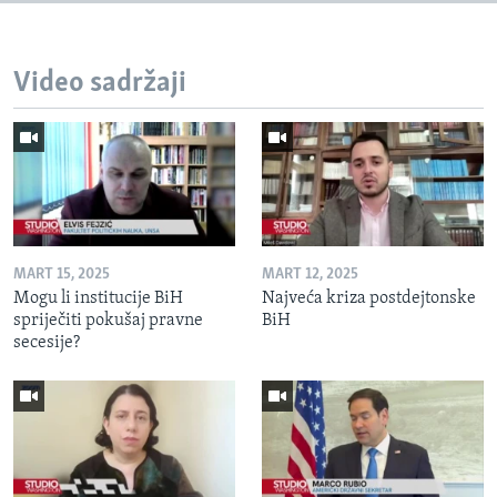
Video sadržaji
MART 15, 2025
MART 12, 2025
Mogu li institucije BiH
Najveća kriza postdejtonske
spriječiti pokušaj pravne
BiH
secesije?