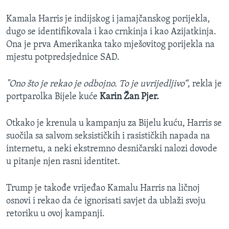
Kamala Harris je indijskog i jamajčanskog porijekla,
dugo se identifikovala i kao crnkinja i kao Azijatkinja.
Ona je prva Amerikanka tako mješovitog porijekla na
mjestu potpredsjednice SAD.
"Ono što je rekao je odbojno. To je uvrijedljivo“
, rekla je
portparolka Bijele kuće
Karin Žan Pjer.
Otkako je krenula u kampanju za Bijelu kuću, Harris se
suočila sa salvom seksističkih i rasističkih napada na
internetu, a neki ekstremno desničarski nalozi dovode
u pitanje njen rasni identitet.
Trump je takođe vrijeđao Kamalu Harris na ličnoj
osnovi i rekao da će ignorisati savjet da ublaži svoju
retoriku u ovoj kampanji.