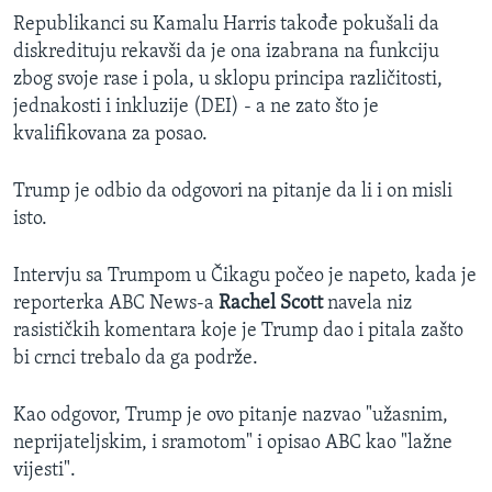
Republikanci su Kamalu Harris takođe pokušali da
diskredituju rekavši da je ona izabrana na funkciju
zbog svoje rase i pola, u sklopu principa različitosti,
jednakosti i inkluzije (DEI) - a ne zato što je
kvalifikovana za posao.
Trump je odbio da odgovori na pitanje da li i on misli
isto.
Intervju sa Trumpom u Čikagu počeo je napeto, kada je
reporterka ABC News-a
Rachel Scott
navela niz
rasističkih komentara koje je Trump dao i pitala zašto
bi crnci trebalo da ga podrže.
Kao odgovor, Trump je ovo pitanje nazvao "užasnim,
neprijateljskim, i sramotom" i opisao ABC kao "lažne
vijesti".