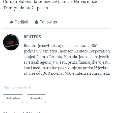
Odluka Bidena da se povuče u korist Harris može
Trumpu da oteža posao.
Podijeli
Follow us
REUTERS
Reuters je novinska agencija osnovana 1851.
godine u vlasništvu Thomson Reuters Corporation
sa sjedištem u Torontu, Kanada. Jedna od najvećih
svjetskih agencija vijesti, pruža finansijske vijesti,
kao i međunarodno pokrivanje na preko 16 jezika
za više od 1000 novina i 750 emitera širom svijeta.
This item is part of
Aktuelno
Amerika