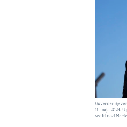
Guverner Sjever
11. maja 2024. 
voditi novi Naci