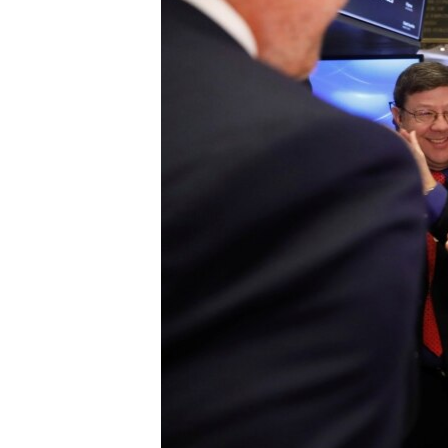
MAGAZIN
O GLASU AMERIKE