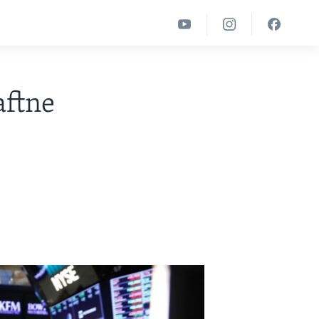
aftne