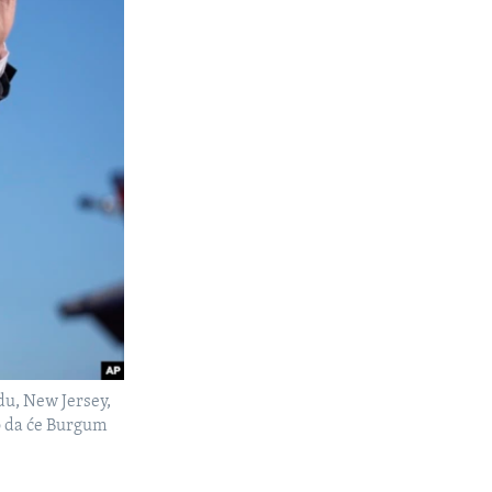
u, New Jersey,
o da će Burgum