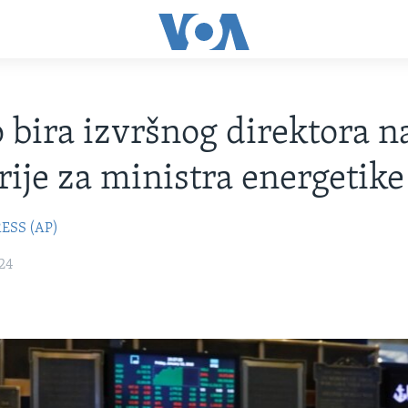
bira izvršnog direktora n
rije za ministra energetike
ESS (AP)
24