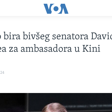
bira bivšeg senatora Davi
a za ambasadora u Kini
024