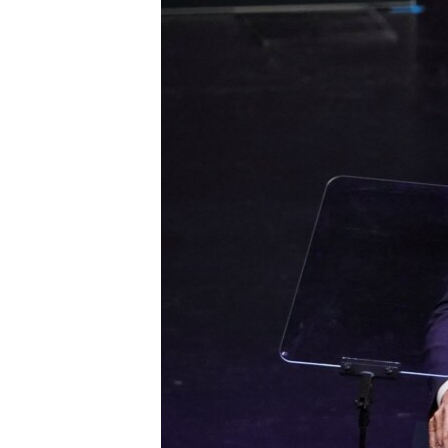
MAGAZIN
O GLASU AMERIKE