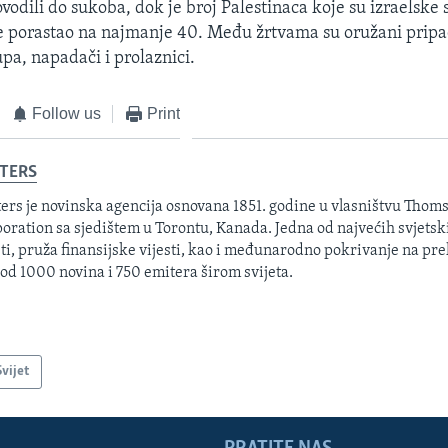
ovodili do sukoba, dok je broj Palestinaca koje su izraelske
e porastao na najmanje 40. Među žrtvama su oružani pripa
pa, napadači i prolaznici.
Follow us
Print
TERS
ers je novinska agencija osnovana 1851. godine u vlasništvu Thom
oration sa sjedištem u Torontu, Kanada. Jedna od najvećih svjetsk
sti, pruža finansijske vijesti, kao i međunarodno pokrivanje na pre
 od 1000 novina i 750 emitera širom svijeta.
Svijet