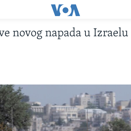
tve novog napada u Izraelu