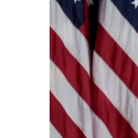
MAGAZIN
O GLASU AMERIKE