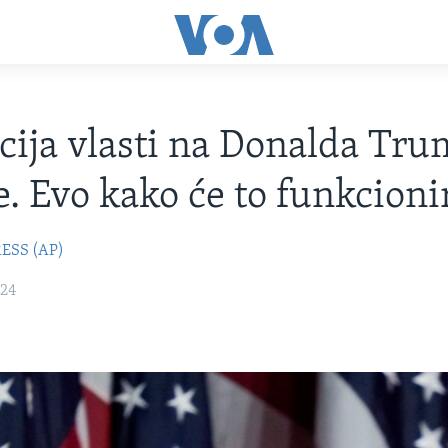
cija vlasti na Donalda Tr
e. Evo kako će to funkcioni
ESS (AP)
024