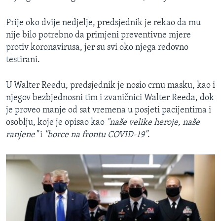
Prije oko dvije nedjelje, predsjednik je rekao da mu
nije bilo potrebno da primjeni preventivne mjere
protiv koronavirusa, jer su svi oko njega redovno
testirani.
U Walter Reedu, predsjednik je nosio crnu masku, kao i
njegov bezbjednosni tim i zvaničnici Walter Reeda, dok
je proveo manje od sat vremena u posjeti pacijentima i
osoblju, koje je opisao kao
"naše velike heroje, naše
ranjene"
i
"borce na frontu COVID-19"
.