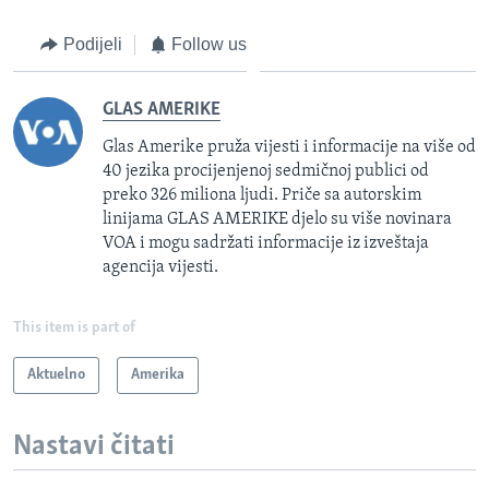
Podijeli
Follow us
GLAS AMERIKE
Glas Amerike pruža vijesti i informacije na više od
40 jezika procijenjenoj sedmičnoj publici od
preko 326 miliona ljudi. Priče sa autorskim
linijama GLAS AMERIKE djelo su više novinara
VOA i mogu sadržati informacije iz izveštaja
agencija vijesti.
This item is part of
Aktuelno
Amerika
Nastavi čitati