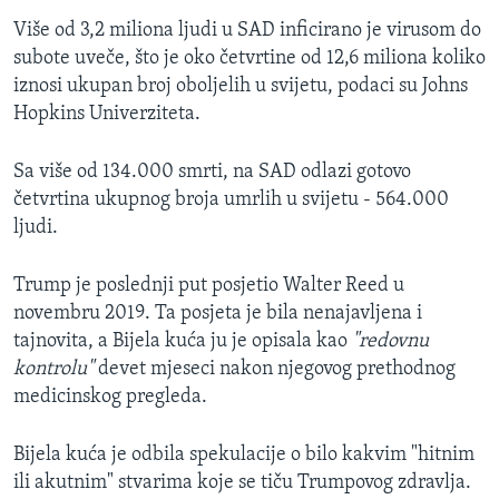
Više od 3,2 miliona ljudi u SAD inficirano je virusom do
subote uveče, što je oko četvrtine od 12,6 miliona koliko
iznosi ukupan broj oboljelih u svijetu, podaci su Johns
Hopkins Univerziteta.
Sa više od 134.000 smrti, na SAD odlazi gotovo
četvrtina ukupnog broja umrlih u svijetu - 564.000
ljudi.
Trump je poslednji put posjetio Walter Reed u
novembru 2019. Ta posjeta je bila nenajavljena i
tajnovita, a Bijela kuća ju je opisala kao
"redovnu
kontrolu"
devet mjeseci nakon njegovog prethodnog
medicinskog pregleda.
Bijela kuća je odbila spekulacije o bilo kakvim "hitnim
ili akutnim" stvarima koje se tiču Trumpovog zdravlja.