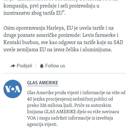
kompanija, prvi predaje i seli proizvodnju u
inostranstvo zbog tarifa EU”.
Osim oporezovanja Harleya, EU je uvela tarife i na
druge poznate američke proizvode: Levis farmerke i
Kentaki burbon, sve kao odgovor na tarife koje su SAD
uvele zemljama EU na izvoz čelika i aluminijuma.
Podijeli
Follow us
GLAS AMERIKE
Glas Amerike pruža vijesti i informacije na više od
40 jezika procijenjenoj sedmičnoj publici od
preko 326 miliona ljudi. Priče sa autorskim
linijama GLAS AMERIKE djelo su više novinara
VOA i mogu sadržati informacije iz izveštaja
agencija vijesti.