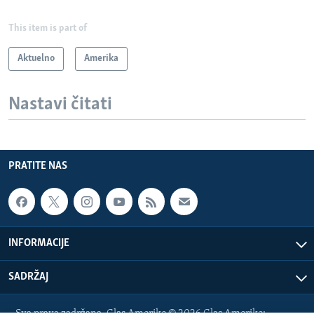
This item is part of
Aktuelno
Amerika
Nastavi čitati
PRATITE NAS
INFORMACIJE
SADRŽAJ
Sva prava zadržana. Glas Amerike © 2026 Glas Amerike: