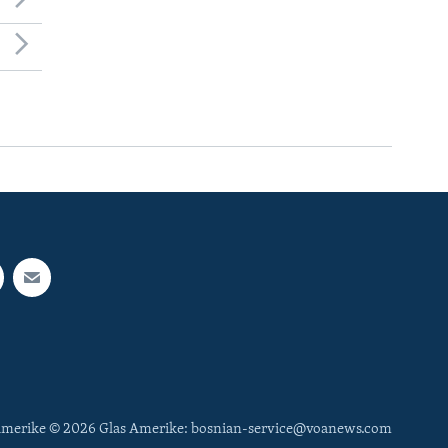
 Amerike © 2026 Glas Amerike: bosnian-service@voanews.com