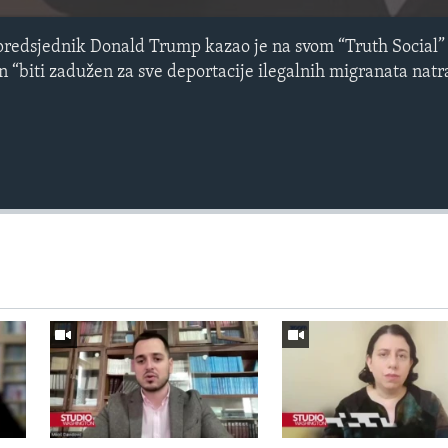
redsjednik Donald Trump kazao je na svom “Truth Social” 
“biti zadužen za sve deportacije ilegalnih migranata natr