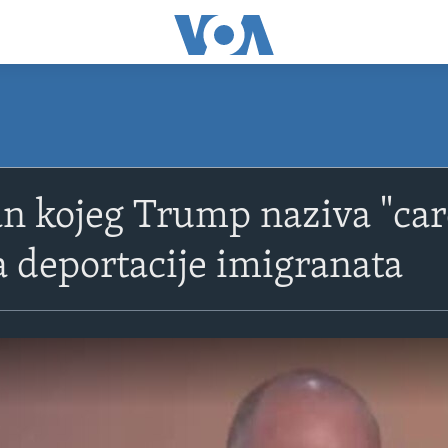
 kojeg Trump naziva "car
 deportacije imigranata