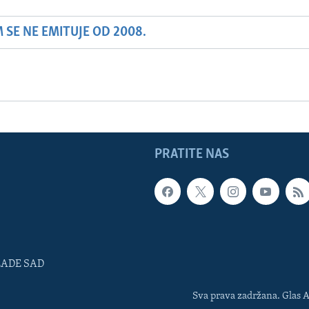
SE NE EMITUJE OD 2008.
PRATITE NAS
LADE SAD
Sva prava zadržana. Glas