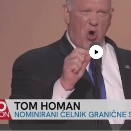
No media source currently avail