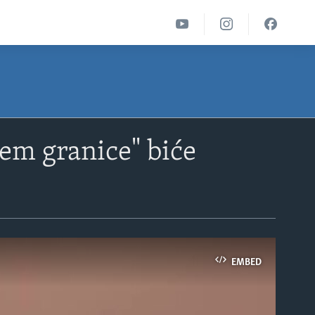
em granice" biće
EMBED