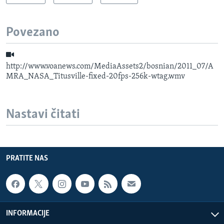
Povezano
http://www.voanews.com/MediaAssets2/bosnian/2011_07/A
MRA_NASA_Titusville-fixed-20fps-256k-wtag.wmv
Nastavi čitati
PRATITE NAS
INFORMACIJE