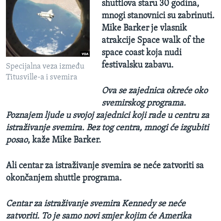
shuttlova staru 30 godina,
mnogi stanovnici su zabrinuti.
Mike Barker je vlasnik
atrakcije Space walk of the
space coast koja nudi
festivalsku zabavu.
Specijalna veza između
Titusville-a i svemira
Ova se zajednica okreće oko
svemirskog programa.
Poznajem ljude u svojoj zajednici koji rade u centru za
istraživanje svemira. Bez tog centra, mnogi će izgubiti
posao
, kaže Mike Barker.
Ali centar za istraživanje svemira se neće zatvoriti sa
okončanjem shuttle programa.
Centar za istraživanje svemira Kennedy se neće
zatvoriti. To je samo novi smjer kojim će Amerika