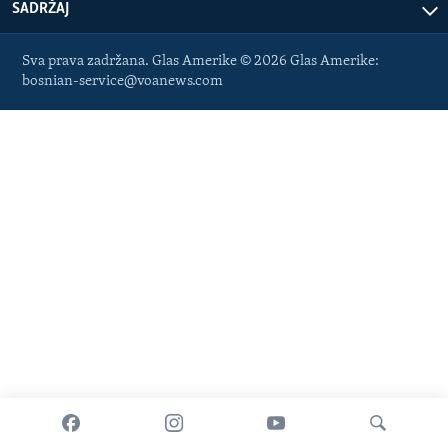
SADRŽAJ
Sva prava zadržana. Glas Amerike © 2026 Glas Amerike:
bosnian-service@voanews.com