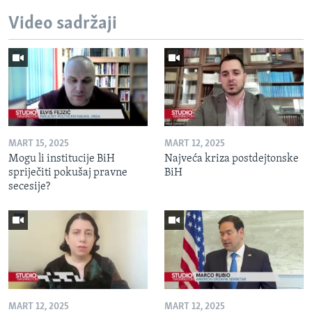
Video sadržaji
MART 15, 2025
MART 12, 2025
Mogu li institucije BiH
Najveća kriza postdejtonske
spriječiti pokušaj pravne
BiH
secesije?
MART 12, 2025
MART 12, 2025