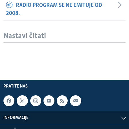
RADIO PROGRAM SE NE EMITUJE OD
2008.
Nastavi čitati
PRATITE NAS
INFORMACIJE