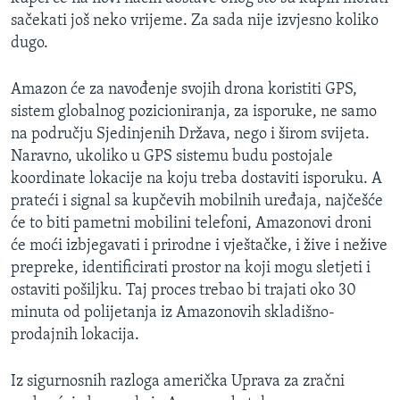
sačekati još neko vrijeme. Za sada nije izvjesno koliko
dugo.
Amazon će za navođenje svojih drona koristiti GPS,
sistem globalnog pozicioniranja, za isporuke, ne samo
na području Sjedinjenih Država, nego i širom svijeta.
Naravno, ukoliko u GPS sistemu budu postojale
koordinate lokacije na koju treba dostaviti isporuku. A
prateći i signal sa kupčevih mobilnih uređaja, najčešće
će to biti pametni mobilini telefoni, Amazonovi droni
će moći izbjegavati i prirodne i vještačke, i žive i nežive
prepreke, identificirati prostor na koji mogu sletjeti i
ostaviti pošiljku. Taj proces trebao bi trajati oko 30
minuta od polijetanja iz Amazonovih skladišno-
prodajnih lokacija.
Iz sigurnosnih razloga američka Uprava za zračni