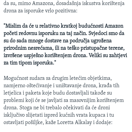
da su, mimo Amazona, dosadašnja iskustva korištenja
drona za isporuke vrlo pozitivna:
"Mislim da će u relativno kratkoj budućnosti Amazon
početi redovnu isporuku na taj način. Svjedoci smo da
su do sada mnoge dostave na područja ugrožena
prirodnim nesrećama, ili na teško pristupačne terene,
izvršene uspješno korištenjem drona. Veliki su zahtjevi
za tim tipom isporuka."
Mogućnost sudara sa drugim letećim objetkima,
namjerno oštećivanje i uništavanje drona, krađa tih
letjelica i paketa koje budu dostavljali takođe su
problemi koji će se javljati sa masovnijim korištenjem
drona. Stoga ne bi trebalo očekivati da će droni
isključivo slijetati ispred kućnih vrata kupaca i tu
ostavljati pošiljke, kaže Loretta Alkalay i dodaje: