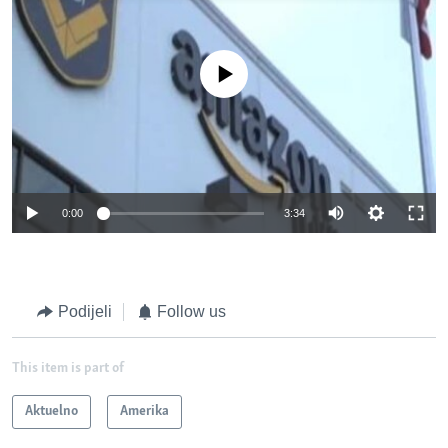
No media source currently available
0:00
3:34
Podijeli
Follow us
This item is part of
Aktuelno
Amerika