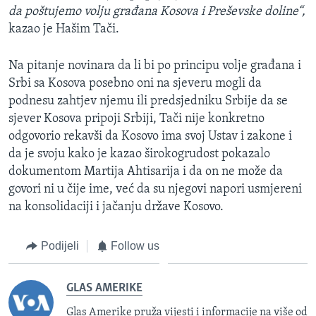
da poštujemo volju građana Kosova i Preševske doline“,
kazao je Hašim Tači.
Na pitanje novinara da li bi po principu volje građana i
Srbi sa Kosova posebno oni na sjeveru mogli da
podnesu zahtjev njemu ili predsjedniku Srbije da se
sjever Kosova pripoji Srbiji, Tači nije konkretno
odgovorio rekavši da Kosovo ima svoj Ustav i zakone i
da je svoju kako je kazao širokogrudost pokazalo
dokumentom Martija Ahtisarija i da on ne može da
govori ni u čije ime, već da su njegovi napori usmjereni
na konsolidaciji i jačanju države Kosovo.
Podijeli
Follow us
GLAS AMERIKE
Glas Amerike pruža vijesti i informacije na više od