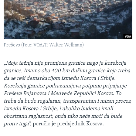
Preševo (Foto: VOA/P. Walter Wellman)
„Moja težnja nije promjena granice nego je korekcija
granice. Imamo oko 400 km dužinu granice koja treba
da se reši demarkacijom između Kosova i Srbije.
Korekcija granice podrazumijeva potpuno pripajanje
Preševa Bujanovca i Medveđe Republici Kosovo. To
treba da bude regularan, transparentan i miran proces,
između Kosova i Srbije, i ukoliko budemo imali
obostranu saglasnost, onda niko neće moći da bude
protiv toga“,
poručio je predsjednik Kosova.