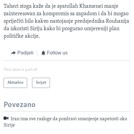
Taheri stoga kaže da je ayatollah Khamenei manje
zainteresovan za kompromis sa zapadom i da bi mogao
spriječiti bilo kakvo nastojanje predsjednika Rouhanija
da iskoristi Siriju kako bi progurao umjereniji plan
političke akcije.
Podijeli
Follow us
This item is part of
Aktuelno
Svijet
Povezano
Iran ima sve razloge da pozdravi smanjenje napetosti oko
Sirije