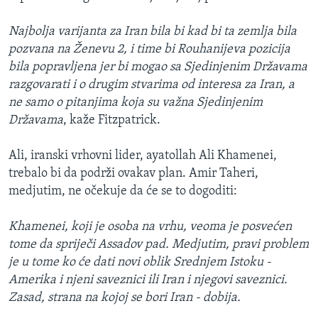
Najbolja varijanta za Iran bila bi kad bi ta zemlja bila
pozvana na Ženevu 2, i time bi Rouhanijeva pozicija
bila popravljena jer bi mogao sa Sjedinjenim Državama
razgovarati i o drugim stvarima od interesa za Iran, a
ne samo o pitanjima koja su važna Sjedinjenim
Državama
, kaže Fitzpatrick.
Ali, iranski vrhovni lider, ayatollah Ali Khamenei,
trebalo bi da podrži ovakav plan. Amir Taheri,
medjutim, ne očekuje da će se to dogoditi:
Khamenei, koji je osoba na vrhu, veoma je posvećen
tome da spriječi Assadov pad. Medjutim, pravi problem
je u tome ko će dati novi oblik Srednjem Istoku -
Amerika i njeni saveznici ili Iran i njegovi saveznici.
Zasad, strana na kojoj se bori Iran - dobija.