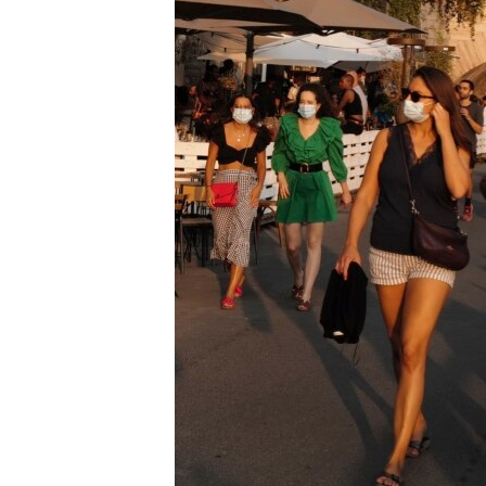
MAGAZIN
O GLASU AMERIKE