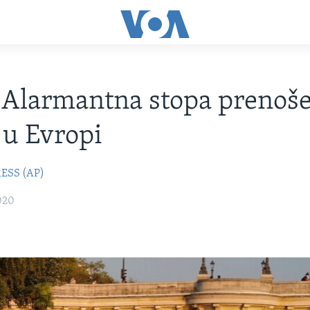
Alarmantna stopa prenoše
 u Evropi
ESS (AP)
020