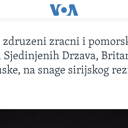
 zdruzeni zracni i pomors
 Sjedinjenih Drzava, Britan
ske, na snage sirijskog re