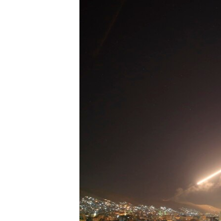
MAGAZIN
O GLASU AMERIKE