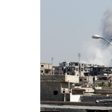
MAGAZIN
O GLASU AMERIKE