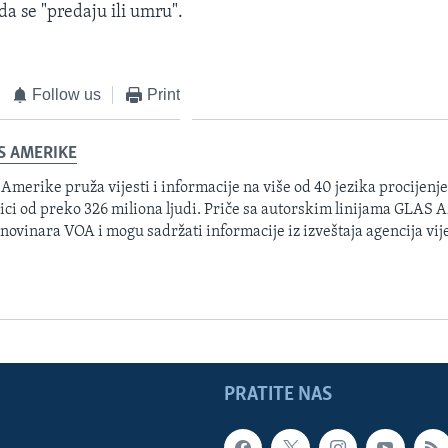
da se "predaju ili umru".
Follow us
Print
S AMERIKE
 Amerike pruža vijesti i informacije na više od 40 jezika procijenj
ici od preko 326 miliona ljudi. Priče sa autorskim linijama GLAS
 novinara VOA i mogu sadržati informacije iz izveštaja agencija vije
PRATITE NAS