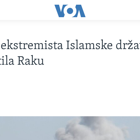
ekstremista Islamske drža
ila Raku