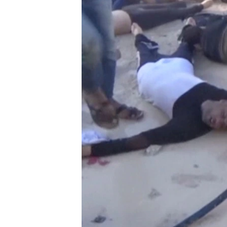
MAGAZIN
O GLASU AMERIKE