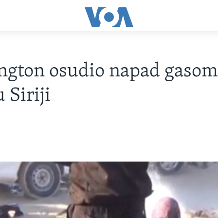
ngton osudio napad gasom
u Siriji