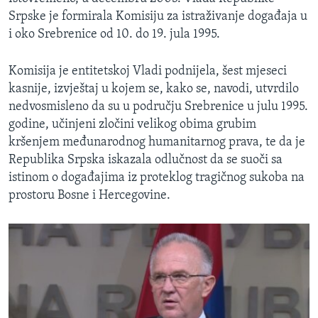
Srpske je formirala Komisiju za istraživanje događaja u
i oko Srebrenice od 10. do 19. jula 1995.
Komisija je entitetskoj Vladi podnijela, šest mjeseci
kasnije, izvještaj u kojem se, kako se, navodi, utvrdilo
nedvosmisleno da su u području Srebrenice u julu 1995.
godine, učinjeni zločini velikog obima grubim
kršenjem međunarodnog humanitarnog prava, te da je
Republika Srpska iskazala odlučnost da se suoči sa
istinom o događajima iz proteklog tragičnog sukoba na
prostoru Bosne i Hercegovine.