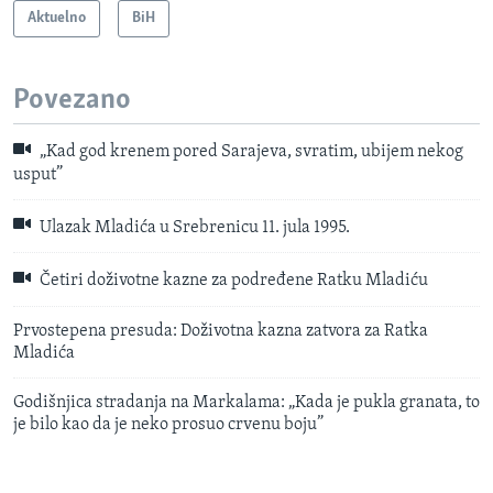
Aktuelno
BiH
Povezano
„Kad god krenem pored Sarajeva, svratim, ubijem nekog
usput”
Ulazak Mladića u Srebrenicu 11. jula 1995.
Četiri doživotne kazne za podređene Ratku Mladiću
Prvostepena presuda: Doživotna kazna zatvora za Ratka
Mladića
Godišnjica stradanja na Markalama: „Kada je pukla granata, to
je bilo kao da je neko prosuo crvenu boju”