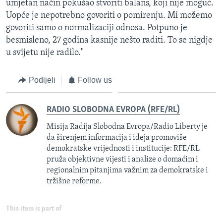
umjetan način pokušao stvoriti balans, koji nije moguć.
Uopće je nepotrebno govoriti o pomirenju. Mi možemo
govoriti samo o normalizaciji odnosa. Potpuno je
besmisleno, 27 godina kasnije nešto raditi. To se nigdje
u svijetu nije radilo."
Podijeli
Follow us
RADIO SLOBODNA EVROPA (RFE/RL)
Misija Radija Slobodna Evropa/Radio Liberty je
da širenjem informacija i ideja promoviše
demokratske vrijednosti i institucije: RFE/RL
pruža objektivne vijesti i analize o domaćim i
regionalnim pitanjima važnim za demokratske i
tržišne reforme.
This item is part of