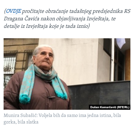
(
OVDJE
pročitajte obraćanje tadašnjeg predsjednika RS
Dragana Čavića nakon objavljivanja Izvještaja, te
detalje iz Izvještaja koje je tada iznio)
Munira Subašić: Voljela bih da samo ima jedna istina, bila
gorka, bila slatka