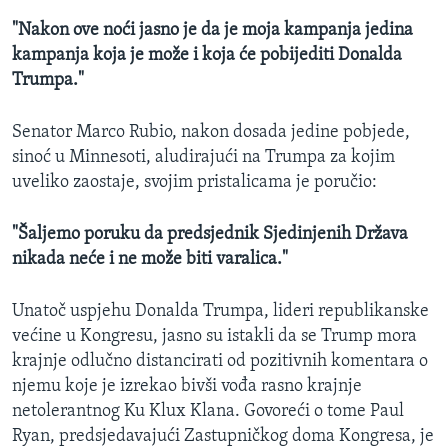
"Nakon ove noći jasno je da je moja kampanja jedina
kampanja koja je može i koja će pobijediti Donalda
Trumpa."
Senator Marco Rubio, nakon dosada jedine pobjede,
sinoć u Minnesoti, aludirajući na Trumpa za kojim
uveliko zaostaje, svojim pristalicama je poručio:
"Šaljemo poruku da predsjednik Sjedinjenih Država
nikada neće i ne može biti varalica."
Unatoč uspjehu Donalda Trumpa, lideri republikanske
većine u Kongresu, jasno su istakli da se Trump mora
krajnje odlučno distancirati od pozitivnih komentara o
njemu koje je izrekao bivši vođa rasno krajnje
netolerantnog Ku Klux Klana. Govoreći o tome Paul
Ryan, predsjedavajući Zastupničkog doma Kongresa, je