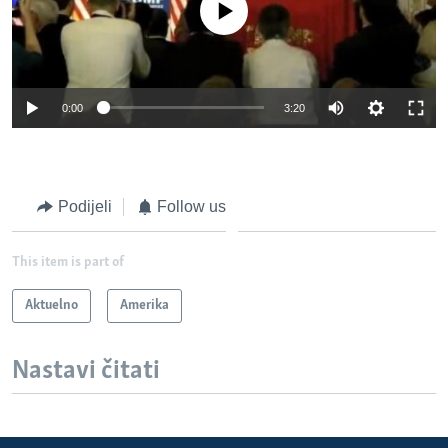
0:00
3:20
Podijeli
Follow us
This item is part of
Aktuelno
Amerika
Nastavi čitati