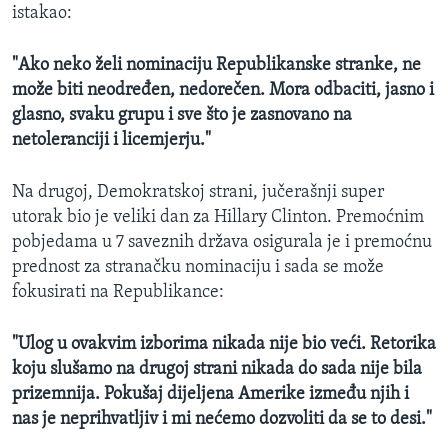
istakao:
"Ako neko želi nominaciju Republikanske stranke, ne
može biti neodređen, nedorečen. Mora odbaciti, jasno i
glasno, svaku grupu i sve što je zasnovano na
netoleranciji i licemjerju."
Na drugoj, Demokratskoj strani, jučerašnji super
utorak bio je veliki dan za Hillary Clinton. Premoćnim
pobjedama u 7 saveznih država osigurala je i premoćnu
prednost za stranačku nominaciju i sada se može
fokusirati na Republikance:
"Ulog u ovakvim izborima nikada nije bio veći. Retorika
koju slušamo na drugoj strani nikada do sada nije bila
prizemnija. Pokušaj dijeljena Amerike između njih i
nas je neprihvatljiv i mi nećemo dozvoliti da se to desi."