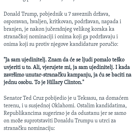
Donald Trump, pobjednik u 7 saveznih država,
osporavan, hvaljen, kritkovan, podržavan, napada i
branjen, je nakon jučerašnjeg velikog koraka ka
stranačkoj nominaciji i onima koji ga podržavaju i
onima koji su protiv njegove kandidature poručio:
"Ja sam ujedinitelj. Znam da će se ljudi pomalo teško
uvjeriti u to. Ali, vjerujete mi, ja sam ujedinitelj. I kada
završimo unutar-stranačku kampanju, ja ću se baciti na
jednu osobu. To je Hillary Clinton."
Senator Ted Cruz pobijedio je u Teksasu, na domaćem
terenu, i u susjednoj Oklahomi. Ostalim kandidatima,
Republikancima sugerirao je da odustanu jer se samo
on može suprotstaviti Donaldu Trumpu u utrci za
stranačku nominaciju: