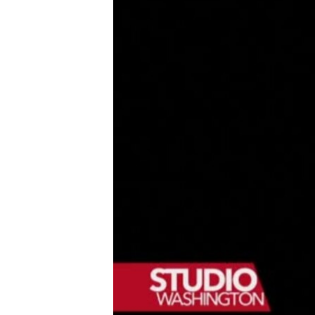
MAGAZIN
O GLASU AMERIKE