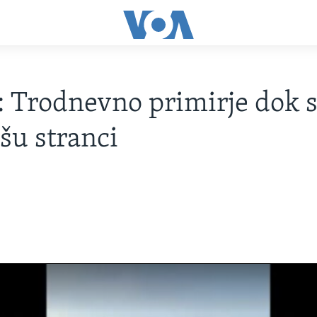
 Trodnevno primirje dok 
šu stranci