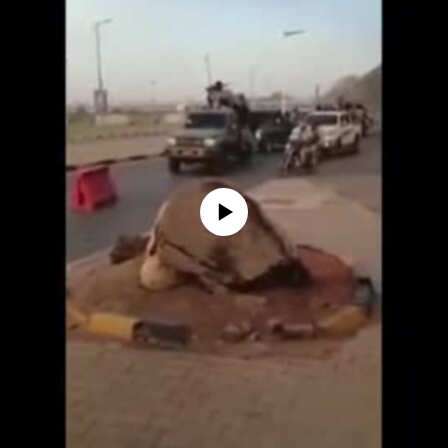
No media source currently available