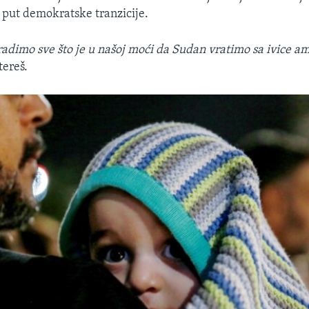
 put demokratske tranzicije.
dimo sve što je u našoj moći da Sudan vratimo sa ivice am
tereš.