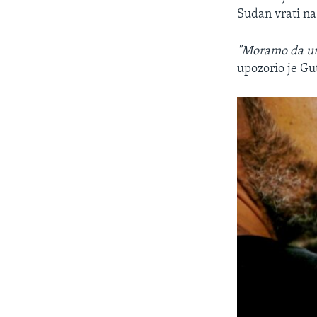
Sudan vrati na
"Moramo da ura
upozorio je Gu