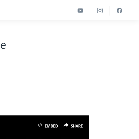
se
EMBED
SHARE