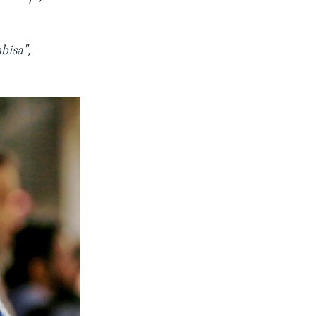
bisa",