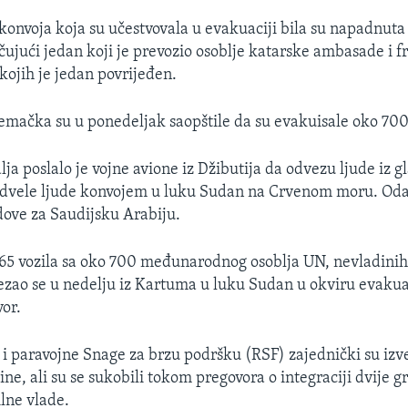
onvoja koja su učestvovala u evakuaciji bila su napadnut
čujući jedan koji je prevozio osoblje katarske ambasade i 
kojih je jedan povrijeđen.
emačka su u ponedeljak saopštile da su evakuisale oko 700 
ja poslalo je vojne avione iz Džibutija da odvezu ljude iz g
odvele ljude konvojem u luku Sudan na Crvenom moru. Odat
dove za Saudijsku Arabiju.
65 vozila sa oko 700 međunarodnog osoblja UN, nevladinih 
ao se u nedelju iz Kartuma u luku Sudan u okviru evakuac
vor.
i paravojne Snage za brzu podršku (RSF) zajednički su izve
ne, ali su se sukobili tokom pregovora o integraciji dvije g
ilne vlade.