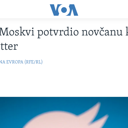
Moskvi potvrdio novčanu
tter
NA EVROPA (RFE/RL)