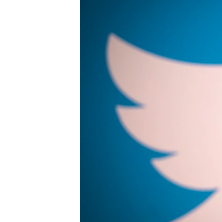
MAGAZIN
O GLASU AMERIKE