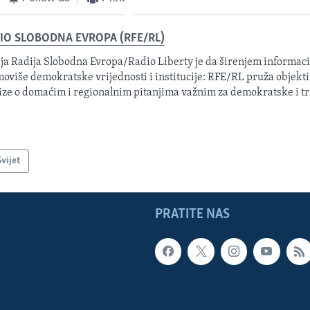
IO SLOBODNA EVROPA (RFE/RL)
ja Radija Slobodna Evropa/Radio Liberty je da širenjem informacij
oviše demokratske vrijednosti i institucije: RFE/RL pruža objektiv
ize o domaćim i regionalnim pitanjima važnim za demokratske i tr
Svijet
PRATITE NAS