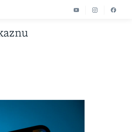
 kaznu