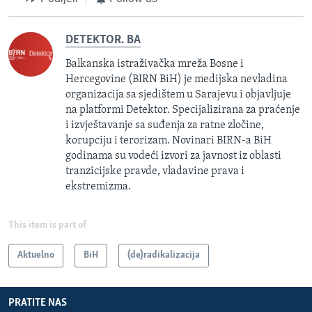
DETEKTOR. BA
Balkanska istraživačka mreža Bosne i
Hercegovine (BIRN BiH) je medijska nevladina
organizacija sa sjedištem u Sarajevu i objavljuje
na platformi Detektor. Specijalizirana za praćenje
i izvještavanje sa suđenja za ratne zločine,
korupciju i terorizam. Novinari BIRN-a BiH
godinama su vodeći izvori za javnost iz oblasti
tranzicijske pravde, vladavine prava i
ekstremizma.
This item is part of
Aktuelno
BiH
(de)radikalizacija
PRATITE NAS