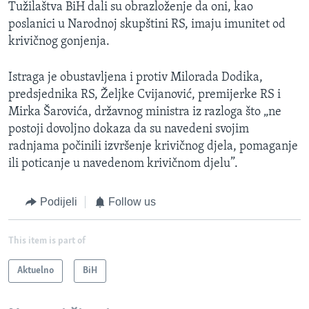
Tužilaštva BiH dali su obrazloženje da oni, kao
poslanici u Narodnoj skupštini RS, imaju imunitet od
krivičnog gonjenja.
Istraga je obustavljena i protiv Milorada Dodika,
predsjednika RS, Željke Cvijanović, premijerke RS i
Mirka Šarovića, državnog ministra iz razloga što „ne
postoji dovoljno dokaza da su navedeni svojim
radnjama počinili izvršenje krivičnog djela, pomaganje
ili poticanje u navedenom krivičnom djelu”.
Podijeli
Follow us
This item is part of
Aktuelno
BiH