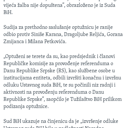
vijeća žalba nije dopuštena”, obrazloženo je iz Suda
BiH.
Sudija za prethodno saslušanje optužnicu je ranije
odbio protiv Siniše Karana, Dragoljube Reljića, Gorana
Zmijanca i Milana Petkovića.
„Optuženi se terete da su, kao predsjednik i članovi
Republičke komisije za provođenje referenduma o
Danu Republike Srpske (RS), kao službene osobe u
institucijama entiteta, odbili izvršiti konačnu i izvršnu
odluku Ustavnog suda BiH, te su počinili niz radnji i
aktivnosti na provođenju referenduma o Danu
Republike Srpske”, saopćilo je Tužilaštvo BiH prilikom
podizanja optužnice.
Sud BiH ukazuje na činjenicu da je „izvršenje odluke