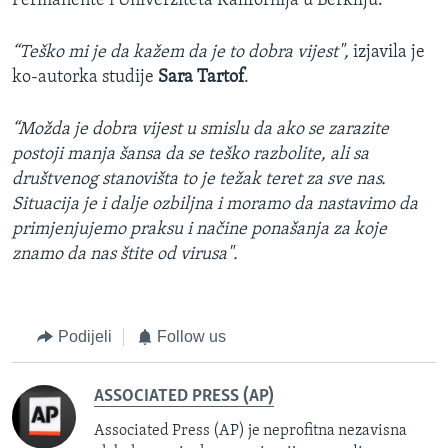
Permanente i Univerziteta Kalifornija u Berkliju.
“Teško mi je da kažem da je to dobra vijest",
izjavila je
ko-autorka studije
Sara Tartof
.
“Možda je dobra vijest u smislu da ako se zarazite
postoji manja šansa da se teško razbolite, ali sa
društvenog stanovišta to je težak teret za sve nas.
Situacija je i dalje ozbiljna i moramo da nastavimo da
primjenjujemo praksu i načine ponašanja za koje
znamo da nas štite od virusa".
Podijeli
Follow us
ASSOCIATED PRESS (AP)
Associated Press (AP) je neprofitna nezavisna