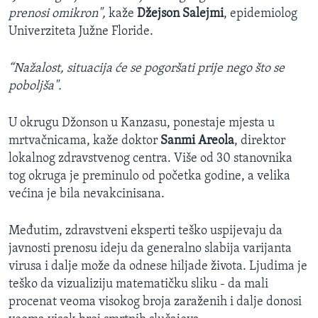
prenosi omikron",
kaže
Džejson Salejmi
, epidemiolog
Univerziteta Južne Floride.
“Nažalost, situacija će se pogoršati prije nego što se
poboljša".
U okrugu Džonson u Kanzasu, ponestaje mjesta u
mrtvačnicama, kaže doktor
Sanmi Areola
, direktor
lokalnog zdravstvenog centra. Više od 30 stanovnika
tog okruga je preminulo od početka godine, a velika
većina je bila nevakcinisana.
Međutim, zdravstveni eksperti teško uspijevaju da
javnosti prenosu ideju da generalno slabija varijanta
virusa i dalje može da odnese hiljade života. Ljudima je
teško da vizualiziju matematičku sliku - da mali
procenat veoma visokog broja zaraženih i dalje donosi