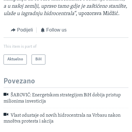
a u našoj zemlji, upravo tamo gdje je zaštićeno stanište,
ulaže u izgradnju hidrocentrala“
, upozorava Midžić.
Podijeli
Follow us
This item is part of
Aktuelno
BiH
Povezano
ŠAROVIĆ: Energetskom strategijom BiH dobija pristup
milionima investicija
Vlast odustaje od novih hidrocentrala na Vrbasu nakon
mnoštva protesta i akcija