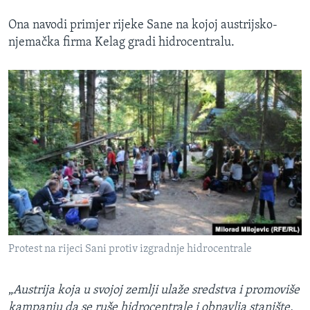
Ona navodi primjer rijeke Sane na kojoj austrijsko-
njemačka firma Kelag gradi hidrocentralu.
Protest na rijeci Sani protiv izgradnje hidrocentrale
„
Austrija koja u svojoj zemlji ulaže sredstva i promoviše
kampanju da se ruše hidrocentrale i obnavlja stanište,