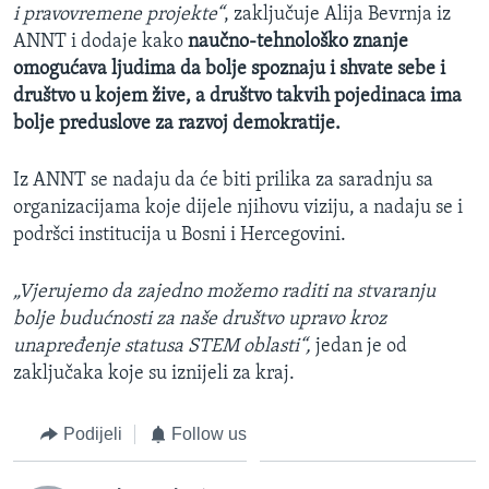
i pravovremene projekte“
, zaključuje Alija Bevrnja iz
ANNT i dodaje kako
naučno-tehnološko znanje
omogućava ljudima da bolje spoznaju i shvate sebe i
društvo u kojem žive, a društvo takvih pojedinaca ima
bolje preduslove za razvoj demokratije.
Iz ANNT se nadaju da će biti prilika za saradnju sa
organizacijama koje dijele njihovu viziju, a nadaju se i
podršci institucija u Bosni i Hercegovini.
„Vjerujemo da zajedno možemo raditi na stvaranju
bolje budućnosti za naše društvo upravo kroz
unapređenje statusa STEM oblasti“,
jedan je od
zaključaka koje su iznijeli za kraj.
Podijeli
Follow us