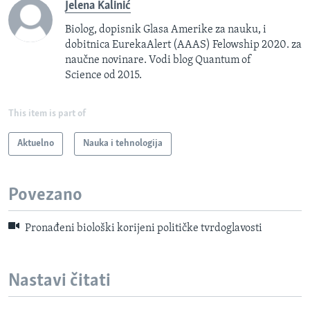
Jelena Kalinić
Biolog, dopisnik Glasa Amerike za nauku, i
dobitnica EurekaAlert (AAAS) Felowship 2020. za
naučne novinare. Vodi blog Quantum of
Science od 2015.
This item is part of
Aktuelno
Nauka i tehnologija
Povezano
Pronađeni biološki korijeni političke tvrdoglavosti
Nastavi čitati