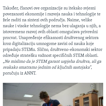
Također, članovi ove organizacije su itekako svjesni
povezanosti ekonomije i razvoja nauka i tehnologije te
žele raditi na sintezi ovih područja. Naime, velike
nauke i visoke tehnologije nema bez ulaganja u njih, a
istovremeno razvoj ovih oblasti omogućava privredni
procvat. Unapređenje efikasnosti društvenog sektora
kroz digitalizaciju umnogome zavisi od nauka koje
pripadaju STEMu. Slično, društveno-ekonomski sektor
određuje stratešku važnost specifičnih STEM oblasti.
„
Ne mislimo da je STEM garant uspjeha društva, ali ga
svakako smatramo jednim od ključnih sastojaka“
,
poručuju iz ANNT.