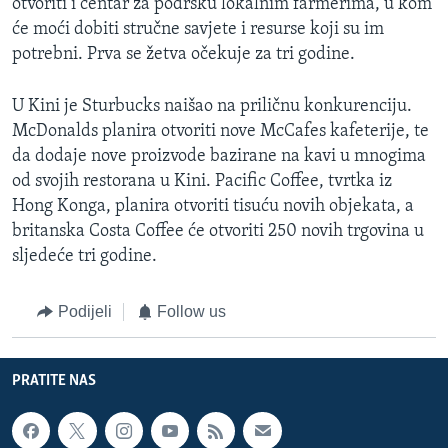
otvoriti i centar za podršku lokalnim farmerima, u kom
će moći dobiti stručne savjete i resurse koji su im
potrebni. Prva se žetva očekuje za tri godine.
U Kini je Sturbucks naišao na priličnu konkurenciju.
McDonalds planira otvoriti nove McCafes kafeterije, te
da dodaje nove proizvode bazirane na kavi u mnogima
od svojih restorana u Kini. Pacific Coffee, tvrtka iz
Hong Konga, planira otvoriti tisuću novih objekata, a
britanska Costa Coffee će otvoriti 250 novih trgovina u
sljedeće tri godine.
Podijeli
Follow us
PRATITE NAS