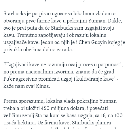
Starbucks je potpisao ugovor sa lokalnom vladom o
otvoranju prve farme kave u pokrajini Yunnan. Dakle,
ovo je prvi puta da će Starbucks sam uzgajati svoju
kavu. Trenutno zapošljavaju i obrazuju lokalne
uzgajivače kave. Jedan od njih je i Chen Guoyin kojeg je
privukla obećana dobra zarada.
"Uzgajivači kave ne razumiju ovaj proces u potpunosti,
no prema nacionalnim izvorima, znamo da će grad
Pu’er agresivno promicati uzgoj i kultiviranje kave" -
kaže nam ovaj Kinez.
Prema sporazumu, lokalna vlada pokrajine Yunnan
trebala bi uložiti 450 milijuna dolara, i povećati
veličinu zemljišta na kom se kava uzgaja, sa 16, na 100
tisuća hektara. Uz farmu kave, Starbucks planira