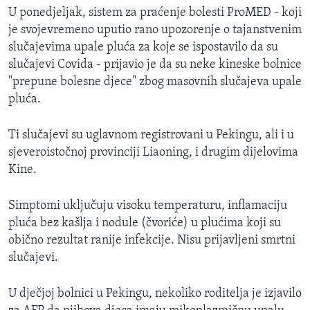
U ponedjeljak, sistem za praćenje bolesti ProMED - koji
je svojevremeno uputio rano upozorenje o tajanstvenim
slučajevima upale pluća za koje se ispostavilo da su
slučajevi Covida - prijavio je da su neke kineske bolnice
"prepune bolesne djece" zbog masovnih slučajeva upale
pluća.
Ti slučajevi su uglavnom registrovani u Pekingu, ali i u
sjeveroistočnoj provinciji Liaoning, i drugim dijelovima
Kine.
Simptomi uključuju visoku temperaturu, inflamaciju
pluća bez kašlja i nodule (čvoriće) u plućima koji su
obično rezultat ranije infekcije. Nisu prijavljeni smrtni
slučajevi.
U dječjoj bolnici u Pekingu, nekoliko roditelja je izjavilo