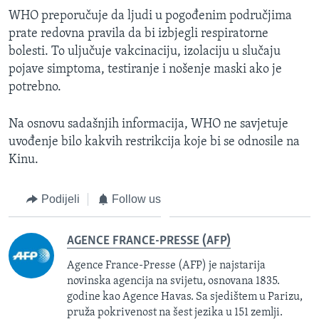
WHO preporučuje da ljudi u pogođenim područjima
prate redovna pravila da bi izbjegli respiratorne
bolesti. To uljučuje vakcinaciju, izolaciju u slučaju
pojave simptoma, testiranje i nošenje maski ako je
potrebno.
Na osnovu sadašnjih informacija, WHO ne savjetuje
uvođenje bilo kakvih restrikcija koje bi se odnosile na
Kinu.
Podijeli
Follow us
AGENCE FRANCE-PRESSE (AFP)
Agence France-Presse (AFP) je najstarija
novinska agencija na svijetu, osnovana 1835.
godine kao Agence Havas. Sa sjedištem u Parizu,
pruža pokrivenost na šest jezika u 151 zemlji.