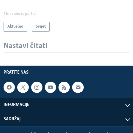
This item is part of
Aktuelno
Svijet
Nastavi čitati
PRATITE NAS
INFORMACIJE
SADRŽAJ