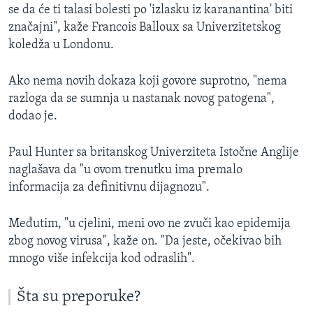
se da će ti talasi bolesti po 'izlasku iz karanantina' biti
značajni", kaže Francois Balloux sa Univerzitetskog
koledža u Londonu.
Ako nema novih dokaza koji govore suprotno, "nema
razloga da se sumnja u nastanak novog patogena",
dodao je.
Paul Hunter sa britanskog Univerziteta Istočne Anglije
naglašava da "u ovom trenutku ima premalo
informacija za definitivnu dijagnozu".
Međutim, "u cjelini, meni ovo ne zvuči kao epidemija
zbog novog virusa", kaže on. "Da jeste, očekivao bih
mnogo više infekcija kod odraslih".
Šta su preporuke?