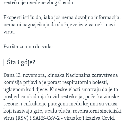
restrikcije uvedene zbog Covida.
Eksperti ističu da, iako još nema dovoljno informacija,
nema ni nagovještaja da slučajeve izaziva neki novi
virus.
Evo šta znamo do sada:
Šta i gdje?
Dana 13. novembra, kineska Nacionalna zdravstvena
komisija prijavila je porast respiratornih bolesti,
uglavnom kod djece. Kineske vlasti smatraju da je to
posljedica ukidanja kovid restrikcija, početka zimske
sezone, i cirkulacije patogena među kojima su virusi
koji izazivaju grip, upalu pluća, respiratorni sincicijski
virus (RSV) i SARS-CoV-2 - virus koji izaziva Covid.