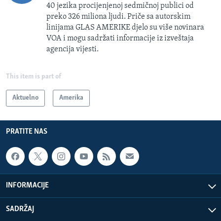
40 jezika procijenjenoj sedmičnoj publici od
preko 326 miliona ljudi. Priče sa autorskim
linijama GLAS AMERIKE djelo su više novinara
VOA i mogu sadržati informacije iz izveštaja
agencija vijesti.
This item is part of
Aktuelno
Amerika
PRATITE NAS
INFORMACIJE
SADRŽAJ