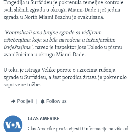
Tragedija u Surfsideu je pokrenula temeljne kontrole
svih sličnih zgrada u okrugu Miami-Dade i još jedna
zgrada u North Miami Beachu je evakuisana.
"Kontrolisali smo brojne zgrade sa vidljivim
oštećenjima koja su bila navedena u inženjerskim
izvještajima"
, naveo je inspektor Jose Toledo
u pismu
zvaničnicima u okrugu Miami-Dade.
U toku je istraga Velike porote o uzrocima rušenja
zgrade u Surfsideu, a šest porodica žrtava je pokrenulo
sopstvene tužbe.
Podijeli
Follow us
GLAS AMERIKE
Glas Amerike pruža vijesti i informacije na više od