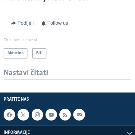
Podijeli
Follow us
This item is part of
Aktuelno
BiH
Nastavi čitati
PRATITE NAS
INFORMACIJE