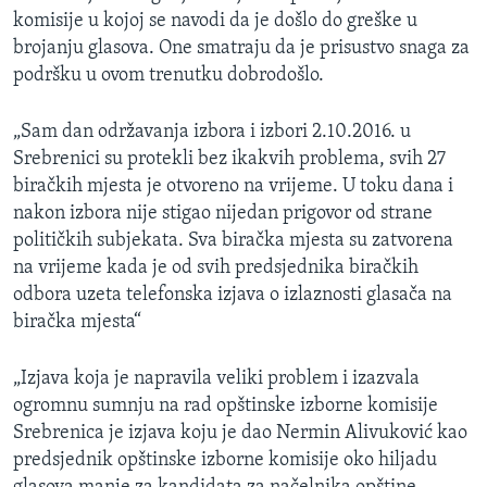
komisije u kojoj se navodi da je došlo do greške u
brojanju glasova. One smatraju da je prisustvo snaga za
podršku u ovom trenutku dobrodošlo.
„Sam dan održavanja izbora i izbori 2.10.2016. u
Srebrenici su protekli bez ikakvih problema, svih 27
biračkih mjesta je otvoreno na vrijeme. U toku dana i
nakon izbora nije stigao nijedan prigovor od strane
političkih subjekata. Sva biračka mjesta su zatvorena
na vrijeme kada je od svih predsjednika biračkih
odbora uzeta telefonska izjava o izlaznosti glasača na
biračka mjesta“
„Izjava koja je napravila veliki problem i izazvala
ogromnu sumnju na rad opštinske izborne komisije
Srebrenica je izjava koju je dao Nermin Alivuković kao
predsjednik opštinske izborne komisije oko hiljadu