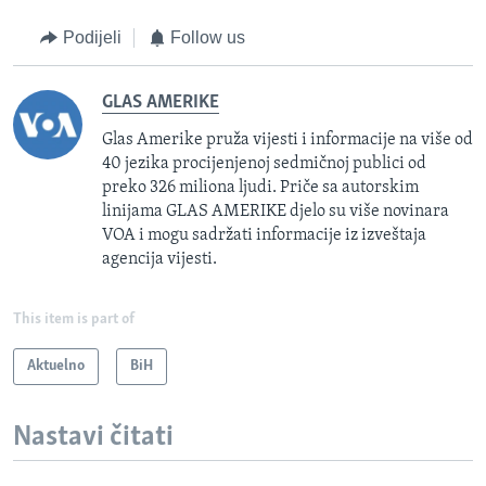
Podijeli
Follow us
GLAS AMERIKE
Glas Amerike pruža vijesti i informacije na više od
40 jezika procijenjenoj sedmičnoj publici od
preko 326 miliona ljudi. Priče sa autorskim
linijama GLAS AMERIKE djelo su više novinara
VOA i mogu sadržati informacije iz izveštaja
agencija vijesti.
This item is part of
Aktuelno
BiH
Nastavi čitati