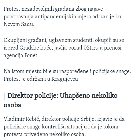
Protest nezadovoljnih građana zbog najave
pooštravanja antipandemijskih mjera održan je i u
Novom Sadu.
Okupljeni građani, uglavnom studenti, okupili su se
ispred Gradske kuće, javlja portal 021.rs, a prenosi
agencija Fonet.
Na istom mjestu bile su raspoređene i policijske snage.
Protest je održan i u Kragujevcu
Direktor policije: Uhapšeno nekoliko
osoba
Vladimir Rebić, direktor policije Srbije, izjavio je da
policijske snage kontrolišu situaciju i da je tokom
protesta privedeno nekoliko osoba.