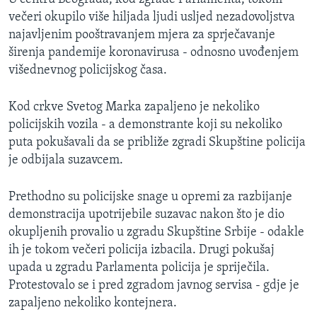
večeri okupilo više hiljada ljudi usljed nezadovoljstva
najavljenim pooštravanjem mjera za sprječavanje
širenja pandemije koronavirusa - odnosno uvođenjem
višednevnog policijskog časa.
Kod crkve Svetog Marka zapaljeno je nekoliko
policijskih vozila - a demonstrante koji su nekoliko
puta pokušavali da se približe zgradi Skupštine policija
je odbijala suzavcem.
Prethodno su policijske snage u opremi za razbijanje
demonstracija upotrijebile suzavac nakon što je dio
okupljenih provalio u zgradu Skupštine Srbije - odakle
ih je tokom večeri policija izbacila. Drugi pokušaj
upada u zgradu Parlamenta policija je spriječila.
Protestovalo se i pred zgradom javnog servisa - gdje je
zapaljeno nekoliko kontejnera.