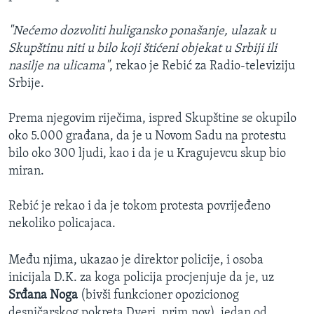
"Nećemo dozvoliti huligansko ponašanje, ulazak u
Skupštinu niti u bilo koji štićeni objekat u Srbiji ili
nasilje na ulicama"
, rekao je Rebić za Radio-televiziju
Srbije.
Prema njegovim riječima, ispred Skupštine se okupilo
oko 5.000 građana, da je u Novom Sadu na protestu
bilo oko 300 ljudi, kao i da je u Kragujevcu skup bio
miran.
Rebić je rekao i da je tokom protesta povrijeđeno
nekoliko policajaca.
Među njima, ukazao je direktor policije, i osoba
inicijala D.K. za koga policija procjenjuje da je, uz
Srđana Noga
(bivši funkcioner opozicionog
desničarskog pokreta Dveri, prim.nov), jedan od