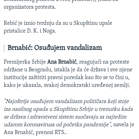
organizatora protesta.
Rebić je iznio tvrdnju da su u Skupštinu upale
pristalice D. K. i Noga.
Brnabić: Osuđujem vandalizam
Premijerka Srbije
Ana Brnabić
, reagujući na proteste
održane u Beogradu, istakla je da će država i sve njene
institucije zaštititi pravni poredak kao što se to čini u,
kako je ukazala, svakoj demokratski uređenoj zemlji.
"Najoštrije osuđujem vandalizam političara koji stoje
iza nasilnog upada u Skupštinu Srbije u trenutku kada
se država i zdravstveni sistem suočavaju sa najtežim
udarom koronavirusa od početka pandemije"
, navela je
Ana Brnabić, prenosi RTS..