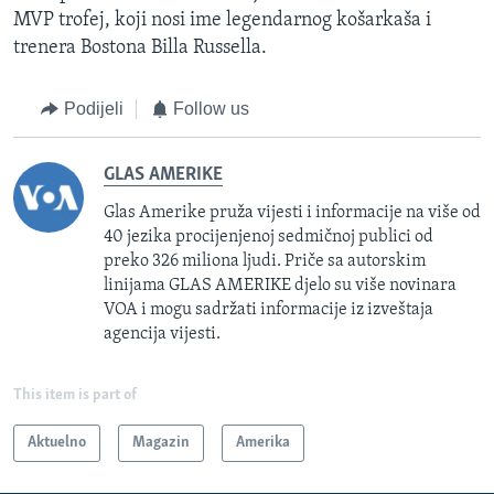
MVP trofej, koji nosi ime legendarnog košarkaša i
trenera Bostona Billa Russella.
Podijeli
Follow us
GLAS AMERIKE
Glas Amerike pruža vijesti i informacije na više od
40 jezika procijenjenoj sedmičnoj publici od
preko 326 miliona ljudi. Priče sa autorskim
linijama GLAS AMERIKE djelo su više novinara
VOA i mogu sadržati informacije iz izveštaja
agencija vijesti.
This item is part of
Aktuelno
Magazin
Amerika