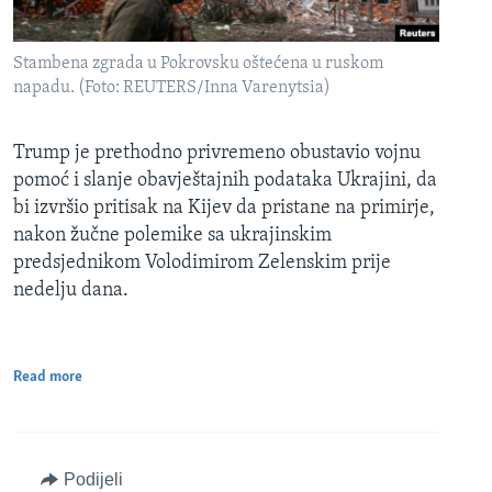
Stambena zgrada u Pokrovsku oštećena u ruskom
napadu. (Foto: REUTERS/Inna Varenytsia)
Trump je prethodno privremeno obustavio vojnu
pomoć i slanje obavještajnih podataka Ukrajini, da
bi izvršio pritisak na Kijev da pristane na primirje,
nakon žučne polemike sa ukrajinskim
predsjednikom Volodimirom Zelenskim prije
nedelju dana.
Read more
Podijeli