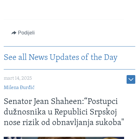
Podijeli
See all News Updates of the Day
mart 14, 2025
Milena Đurđić
Senator Jean Shaheen:“Postupci
dužnosnika u Republici Srpskoj
nose rizik od obnavljanja sukoba"