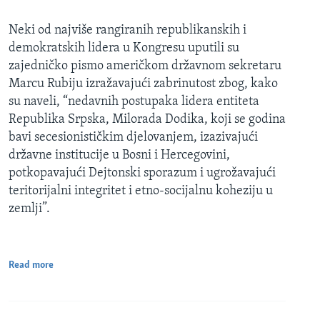
Neki od najviše rangiranih republikanskih i
demokratskih lidera u Kongresu uputili su
zajedničko pismo američkom državnom sekretaru
Marcu Rubiju izražavajući zabrinutost zbog, kako
su naveli, “nedavnih postupaka lidera entiteta
Republika Srpska, Milorada Dodika, koji se godina
bavi secesionističkim djelovanjem, izazivajući
državne institucije u Bosni i Hercegovini,
potkopavajući Dejtonski sporazum i ugrožavajući
teritorijalni integritet i etno-socijalnu koheziju u
zemlji”.
Read more