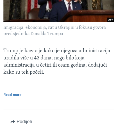
Imigracija, ekonomija, rat u Ukrajini u fokusu govora
predsjednika Donalda Trumpa
Trump je kazao je kako je njegova administracija
uradila više u 43 dana, nego bilo koja
administracija u četiri ili osam godina, dodajući
kako su tek počeli.
Read more
Podijeli