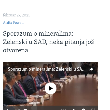
februar 27, 2025
Anita Powell
Sporazum o mineralima:
Zelenski u SAD, neka pitanja još
otvorena
Sporazum o mineralima: Zelenski u SAD, neka pitanja još otvorena
No media source currently available
Auto