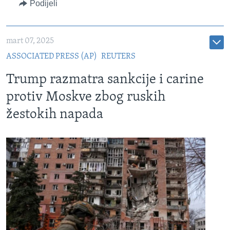
Podijeli
mart 07, 2025
ASSOCIATED PRESS (AP)
REUTERS
Trump razmatra sankcije i carine
protiv Moskve zbog ruskih
žestokih napada