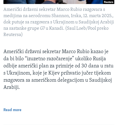
Američki državni sekretar Marco Rubio razgovara s
medijima na aerodromu Shannon, Irska, 12. marta 2025.,
dok putuje sa razgovora s Ukrajinom u Saudijskoj Arabiji
na sastanke grupe G7 u Kanadi. (Saul Loeb/Pool preko
Reutersa)
Američki državni sekretar Marco Rubio kazao je
da bi bilo “izuzetno razočarenje” ukoliko Rusija
odbije američki plan za primirje od 30 dana u ratu
s Ukrajinom, koje je Kijev prihvatio jučer tijekom
razgovora sa američkom delegacijom u Saudijskoj
Arabiji.
Read more