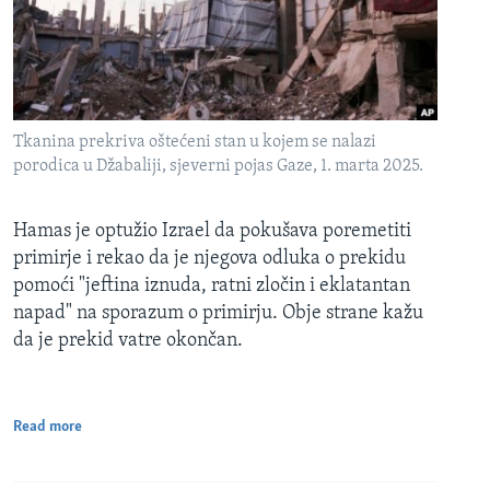
Tkanina prekriva oštećeni stan u kojem se nalazi
porodica u Džabaliji, sjeverni pojas Gaze, 1. marta 2025.
Hamas je optužio Izrael da pokušava poremetiti
primirje i rekao da je njegova odluka o prekidu
pomoći "jeftina iznuda, ratni zločin i eklatantan
napad" na sporazum o primirju. Obje strane kažu
da je prekid vatre okončan.
Read more