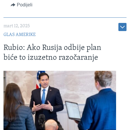
Podijeli
mart 12, 2025
GLAS AMERIKE
Rubio: Ako Rusija odbije plan
biće to izuzetno razočaranje