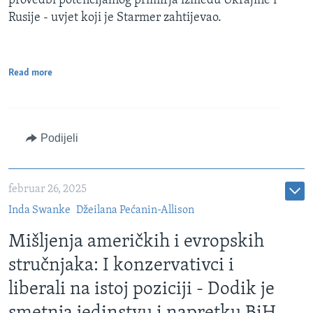
provedbi potencijalnog primirja između Ukrajine i
Rusije - uvjet koji je Starmer zahtijevao.
Read more
Podijeli
februar 26, 2025
Inda Swanke
Džeilana Pećanin-Allison
Mišljenja američkih i evropskih
stručnjaka: I konzervativci i
liberali na istoj poziciji - Dodik je