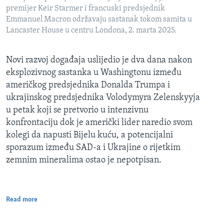
premijer Keir Starmer i francuski predsjednik
Emmanuel Macron održavaju sastanak tokom samita u
Lancaster House u centru Londona, 2. marta 2025.
Novi razvoj događaja uslijedio je dva dana nakon
eksplozivnog sastanka u Washingtonu između
američkog predsjednika Donalda Trumpa i
ukrajinskog predsjednika Volodymyra Zelenskyyja
u petak koji se pretvorio u intenzivnu
konfrontaciju dok je američki lider naredio svom
kolegi da napusti Bijelu kuću, a potencijalni
sporazum između SAD-a i Ukrajine o rijetkim
zemnim mineralima ostao je nepotpisan.
Read more