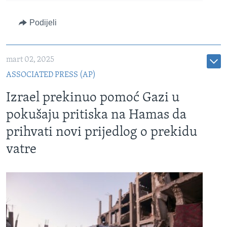
Podijeli
mart 02, 2025
ASSOCIATED PRESS (AP)
Izrael prekinuo pomoć Gazi u
pokušaju pritiska na Hamas da
prihvati novi prijedlog o prekidu
vatre