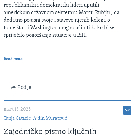
republikanski i demokratski lideri uputili
američkom državnom sekretaru Marcu Rubiju , da
dodatno pojasni svoje i stavove njenih kolega o
tome šta bi Washington mogao učiniti kako bi se
spriječilo pogoršanje situacije u BiH.
Read more
Podijeli
mart 13, 2025
Tanja Gatarić
Ajdin Muratović
Zajedničko pismo ključnih