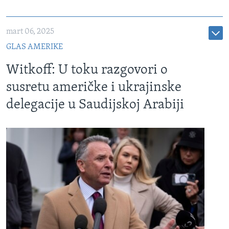
mart 06, 2025
GLAS AMERIKE
Witkoff: U toku razgovori o
susretu američke i ukrajinske
delegacije u Saudijskoj Arabiji