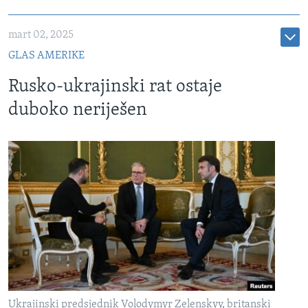
mart 02, 2025
GLAS AMERIKE
Rusko-ukrajinski rat ostaje
duboko neriješen
Ukrajinski predsjednik Volodymyr Zelenskyy, britanski