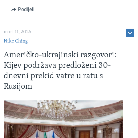
Podijeli
mart 11, 2025
Nike Ching
Američko-ukrajinski razgovori:
Kijev podržava predloženi 30-
dnevni prekid vatre u ratu s
Rusijom