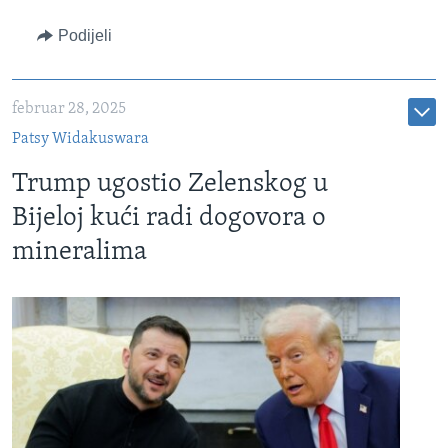
Podijeli
februar 28, 2025
Patsy Widakuswara
Trump ugostio Zelenskog u
Bijeloj kući radi dogovora o
mineralima