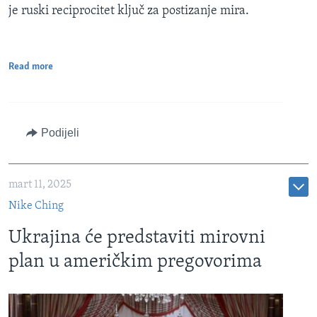
je ruski reciprocitet ključ za postizanje mira.
Read more
Podijeli
mart 11, 2025
Nike Ching
Ukrajina će predstaviti mirovni
plan u američkim pregovorima