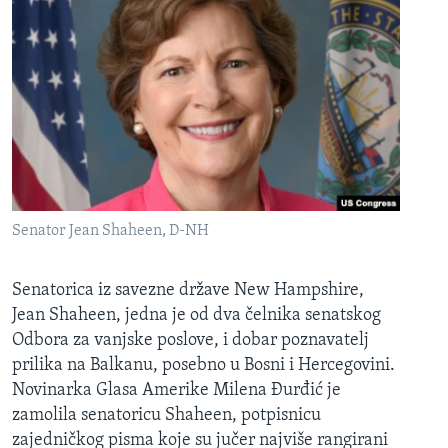
Senator Jean Shaheen, D-NH
Senatorica iz savezne države New Hampshire,
Jean Shaheen, jedna je od dva čelnika senatskog
Odbora za vanjske poslove, i dobar poznavatelj
prilika na Balkanu, posebno u Bosni i Hercegovini.
Novinarka Glasa Amerike Milena Đurđić je
zamolila senatoricu Shaheen, potpisnicu
zajedničkog pisma koje su jučer najviše rangirani