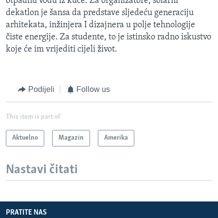
otpadnu vodu iz kuće. Za organizatore, solarni
dekatlon je šansa da predstave sljedeću generaciju
arhitekata, inžinjera I dizajnera u polje tehnologije
čiste energije. Za studente, to je istinsko radno iskustvo
koje će im vrijediti cijeli život.
Podijeli
Follow us
This item is part of
Aktuelno
Magazin
Amerika
Nastavi čitati
PRATITE NAS