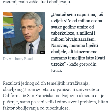
razumijevalo zašto ljudi obolijevaju.
„Unatoč svim naporima, još
uvijek više od milion osoba
svake godine umire od
tuberkuloze, a milioni i
milioni bivaju zaraženi.
Naravno, moramo liječiti
oboljele, ali istovremeno
moramo temeljito istraživati
Dr. Anthony Fauci
uzroke“
- kaže gospodin
Fauci.
Rezultati jednog od tih temeljitih istraživanja,
obavljenog širom svijeta u organizaciji univerziteta
California iz San Franciska, nedvojbeno ukazuju da je i
pušenje, samo po sebi veliki zdravstveni problem, bitan
faktor obolijevanja od tuberkuloze.