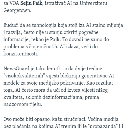
za VOA
Sejin Paik
, istraživač AI na Univerzitetu
Georgetown.
Budući da se tehnologija koja stoji iza AI stalno mijenja
i razvija, često nije u stanju otkriti pogrešne
informacije, rekao je Paik. To dovodi ne samo do
problema s činjeničnošću AI izlaza, već i do
konzistentnosti.
NewsGuard je također otkrio da dvije trećine
"visokokvalitetnih" vijesti blokiraju generativne AI
modele za svoje medijsko pokrivanje. Kao rezultat
toga, AI često mora da uči od izvora vijesti nižeg
kvaliteta, sklonih dezinformacijama, prema
nadzornom tijelu.
Ovo može biti opasno, kažu stručnjaci. Većina medija
bez plaćanja na kojima AI trenira ili je "propaganda" ili