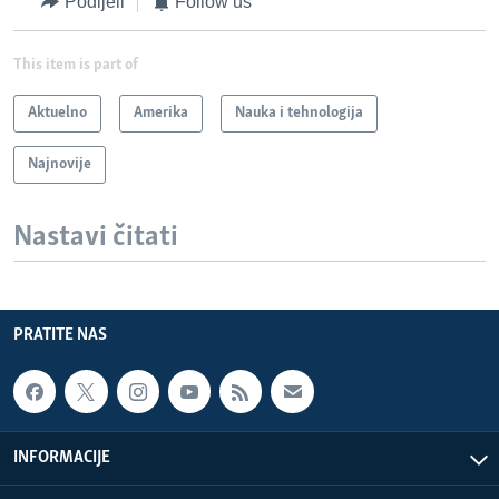
Podijeli
Follow us
This item is part of
Aktuelno
Amerika
Nauka i tehnologija
Najnovije
Nastavi čitati
PRATITE NAS
INFORMACIJE