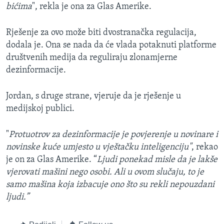
bićima
", rekla je ona za Glas Amerike.
Rješenje za ovo može biti dvostranačka regulacija,
dodala je. Ona se nada da će vlada potaknuti platforme
društvenih medija da reguliraju zlonamjerne
dezinformacije.
Jordan, s druge strane, vjeruje da je rješenje u
medijskoj publici.
"
Protuotrov za dezinformacije je povjerenje u novinare i
novinske kuće umjesto u vještačku inteligenciju"
, rekao
je on za Glas Amerike. “
Ljudi ponekad misle da je lakše
vjerovati mašini nego osobi. Ali u ovom slučaju, to je
samo mašina koja izbacuje ono što su rekli nepouzdani
ljudi.”