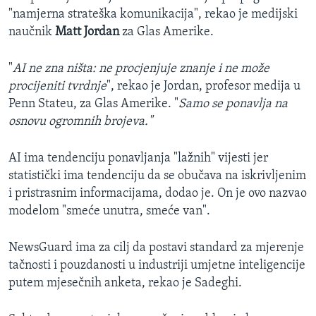
"namjerna strateška komunikacija", rekao je medijski
naučnik
Matt Jordan
za Glas Amerike.
"
AI ne zna ništa: ne procjenjuje znanje i ne može
procijeniti tvrdnje
", rekao je Jordan, profesor medija u
Penn Stateu, za Glas Amerike. "
Samo se ponavlja na
osnovu ogromnih brojeva."
AI ima tendenciju ponavljanja "lažnih" vijesti jer
statistički ima tendenciju da se obučava na iskrivljenim
i pristrasnim informacijama, dodao je. On je ovo nazvao
modelom "smeće unutra, smeće van".
NewsGuard ima za cilj da postavi standard za mjerenje
tačnosti i pouzdanosti u industriji umjetne inteligencije
putem mjesečnih anketa, rekao je Sadeghi.