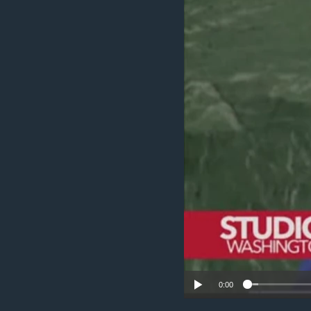
MAGAZIN
O GLASU AMERIKE
0:00