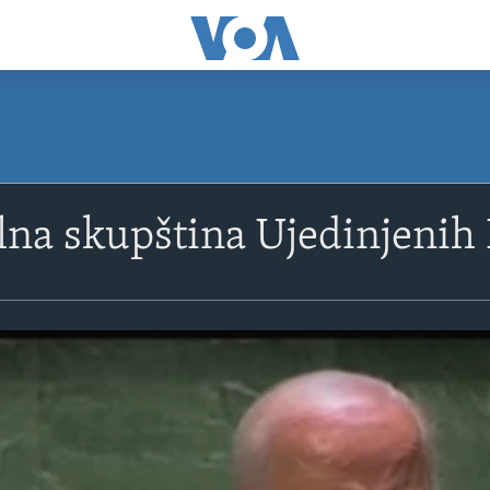
lna skupština Ujedinjenih 