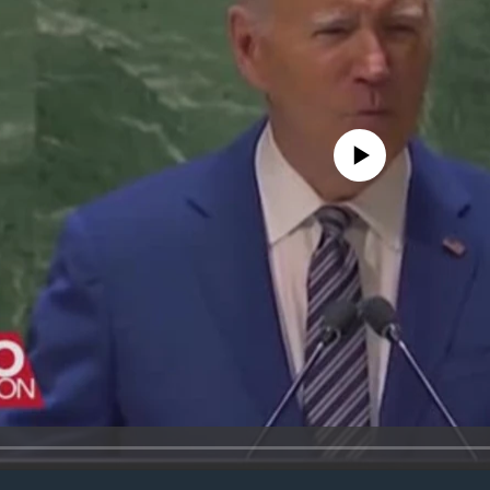
No media source currently avail