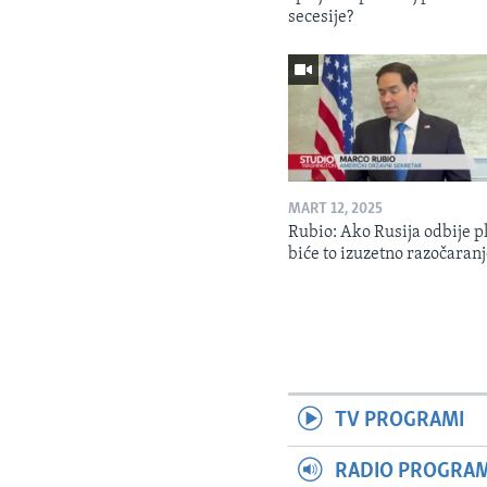
secesije?
MART 12, 2025
Rubio: Ako Rusija odbije p
biće to izuzetno razočaran
TV PROGRAMI
RADIO PROGRAM 