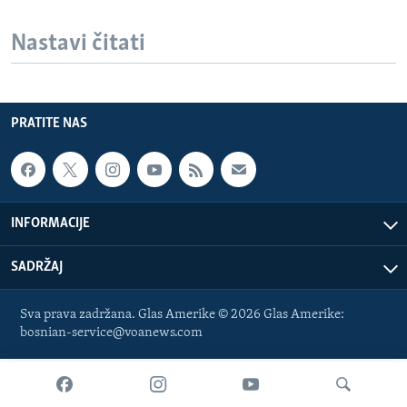
Nastavi čitati
PRATITE NAS
INFORMACIJE
SADRŽAJ
Sva prava zadržana. Glas Amerike © 2026 Glas Amerike:
bosnian-service@voanews.com