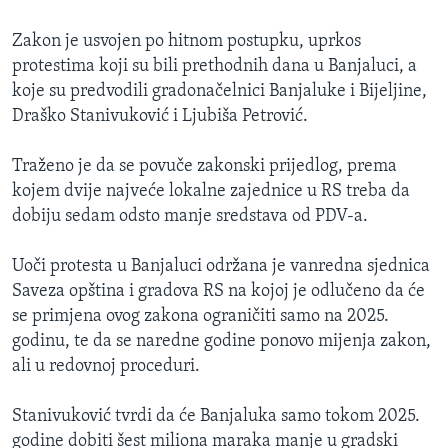
Zakon je usvojen po hitnom postupku, uprkos
protestima koji su bili prethodnih dana u Banjaluci, a
koje su predvodili gradonačelnici Banjaluke i Bijeljine,
Draško Stanivuković i Ljubiša Petrović.
Traženo je da se povuče zakonski prijedlog, prema
kojem dvije najveće lokalne zajednice u RS treba da
dobiju sedam odsto manje sredstava od PDV-a.
Uoči protesta u Banjaluci održana je vanredna sjednica
Saveza opština i gradova RS na kojoj je odlučeno da će
se primjena ovog zakona ograničiti samo na 2025.
godinu, te da se naredne godine ponovo mijenja zakon,
ali u redovnoj proceduri.
Stanivuković tvrdi da će Banjaluka samo tokom 2025.
godine dobiti šest miliona maraka manje u gradski