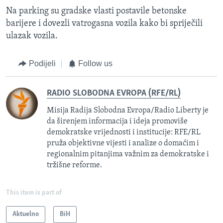
Na parking su gradske vlasti postavile betonske
barijere i dovezli vatrogasna vozila kako bi spriječili
ulazak vozila.
Podijeli
Follow us
RADIO SLOBODNA EVROPA (RFE/RL)
Misija Radija Slobodna Evropa/Radio Liberty je
da širenjem informacija i ideja promoviše
demokratske vrijednosti i institucije: RFE/RL
pruža objektivne vijesti i analize o domaćim i
regionalnim pitanjima važnim za demokratske i
tržišne reforme.
This item is part of
Aktuelno
BiH