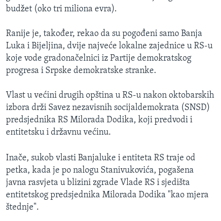
budžet (oko tri miliona evra).
Ranije je, također, rekao da su pogođeni samo Banja
Luka i Bijeljina, dvije najveće lokalne zajednice u RS-u
koje vode gradonačelnici iz Partije demokratskog
progresa i Srpske demokratske stranke.
Vlast u većini drugih opština u RS-u nakon oktobarskih
izbora drži Savez nezavisnih socijaldemokrata (SNSD)
predsjednika RS Milorada Dodika, koji predvodi i
entitetsku i državnu većinu.
Inače, sukob vlasti Banjaluke i entiteta RS traje od
petka, kada je po nalogu Stanivukovića, pogašena
javna rasvjeta u blizini zgrade Vlade RS i sjedišta
entitetskog predsjednika Milorada Dodika "kao mjera
štednje".