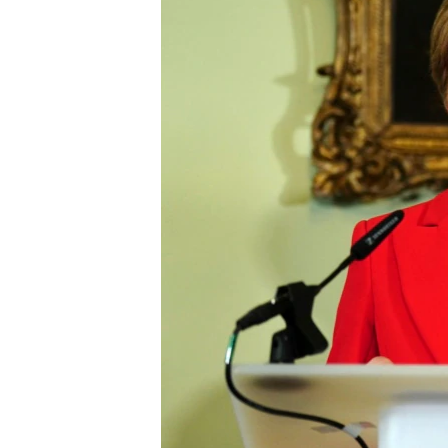
MAGAZIN
O GLASU AMERIKE