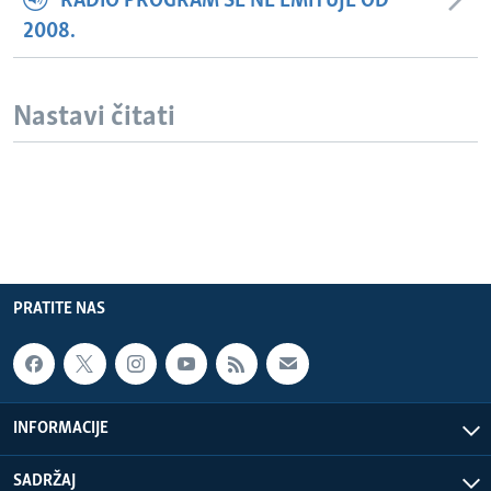
RADIO PROGRAM SE NE EMITUJE OD
2008.
Nastavi čitati
PRATITE NAS
INFORMACIJE
SADRŽAJ