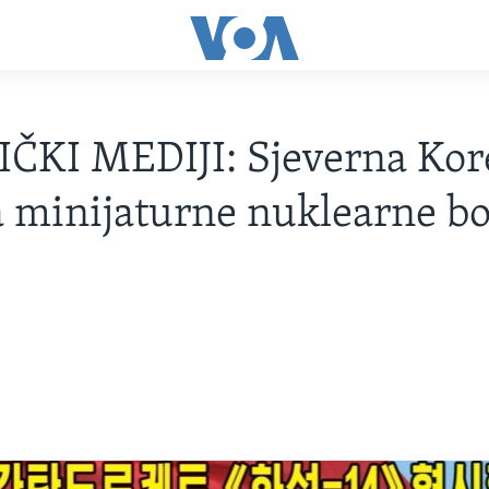
ČKI MEDIJI: Sjeverna Kor
a minijaturne nuklearne bo