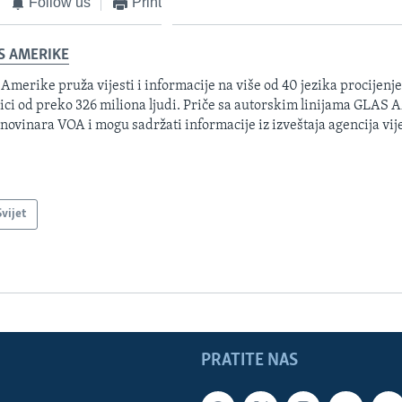
Follow us
Print
S AMERIKE
 Amerike pruža vijesti i informacije na više od 40 jezika procijenj
ici od preko 326 miliona ljudi. Priče sa autorskim linijama GLAS
 novinara VOA i mogu sadržati informacije iz izveštaja agencija vije
Svijet
PRATITE NAS