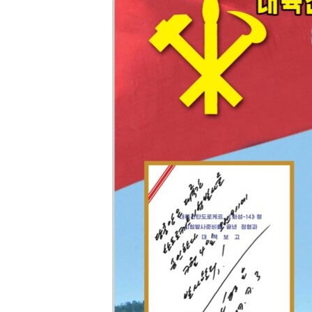
MAGAZIN
O GLASU AMERIKE