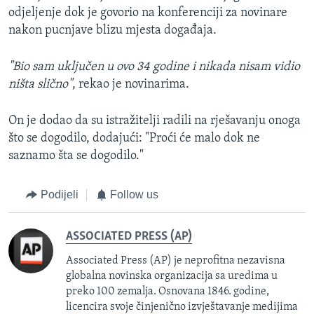
odjeljenje dok je govorio na konferenciji za novinare
nakon pucnjave blizu mjesta događaja.
"Bio sam uključen u ovo 34 godine i nikada nisam vidio
ništa slično"
, rekao je novinarima.
On je dodao da su istražitelji radili na rješavanju onoga
što se dogodilo, dodajući: "Proći će malo dok ne
saznamo šta se dogodilo."
Podijeli
Follow us
ASSOCIATED PRESS (AP)
Associated Press (AP) je neprofitna nezavisna
globalna novinska organizacija sa uredima u
preko 100 zemalja. Osnovana 1846. godine,
licencira svoje činjenično izvještavanje medijima