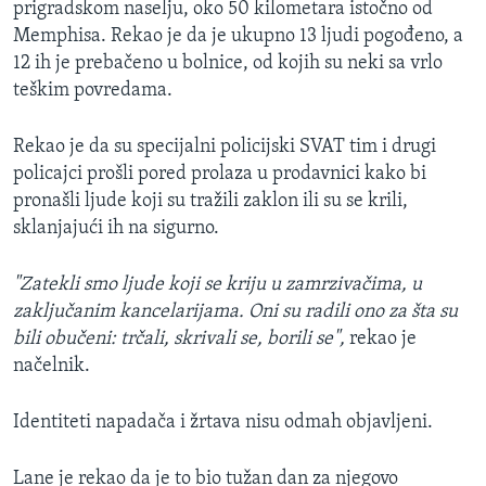
prigradskom naselju, oko 50 kilometara istočno od
Memphisa. Rekao je da je ukupno 13 ljudi pogođeno, a
12 ih je prebačeno u bolnice, od kojih su neki sa vrlo
teškim povredama.
Rekao je da su specijalni policijski SVAT tim i drugi
policajci prošli pored prolaza u prodavnici kako bi
pronašli ljude koji su tražili zaklon ili su se krili,
sklanjajući ih na sigurno.
"Zatekli smo ljude koji se kriju u zamrzivačima, u
zaključanim kancelarijama. Oni su radili ono za šta su
bili obučeni: trčali, skrivali se, borili se",
rekao je
načelnik.
Identiteti napadača i žrtava nisu odmah objavljeni.
Lane je rekao da je to bio tužan dan za njegovo