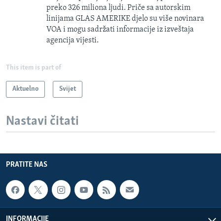
preko 326 miliona ljudi. Priče sa autorskim
linijama GLAS AMERIKE djelo su više novinara
VOA i mogu sadržati informacije iz izveštaja
agencija vijesti.
This item is part of
Aktuelno
Svijet
Nastavi čitati
PRATITE NAS
INFORMACIJE