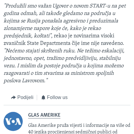
"Produžili smo važan Ugovor o novom START-u na pet
godina odmah, ali takođe gledamo na područja u
kojima se Rusija ponašala agresivno i preduzimala
zlonamjerne napore koje će, kako je rekao
predsjednik, koštati"
, rekao je novinarima visoki
zvaničnik State Departmenta čije ime nije navedeno.
"Nećemo stajati skrštenih ruku. Ne težimo eskalaciji,
jednostavno, opet, tražimo predvidljiviju, stabilniju
vezu. I mislim da postoje područja u kojima možemo
razgovarati o tim stvarima sa ministrom spoljnih
poslova Lavrovom
.
"
Podijeli
Follow us
GLAS AMERIKE
Glas Amerike pruža vijesti i informacije na više od
40 jezika procijenjenoj sedmičnoj publici od