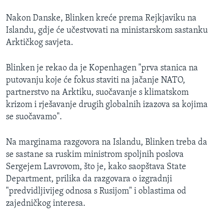
Nakon Danske, Blinken kreće prema Rejkjaviku na
Islandu, gdje će učestvovati na ministarskom sastanku
Arktičkog savjeta.
Blinken je rekao da je Kopenhagen "prva stanica na
putovanju koje će fokus staviti na jačanje NATO,
partnerstvo na Arktiku, suočavanje s klimatskom
krizom i rješavanje drugih globalnih izazova sa kojima
se suočavamo".
Na marginama razgovora na Islandu, Blinken treba da
se sastane sa ruskim ministrom spoljnih poslova
Sergejem Lavrovom, što je, kako saopštava State
Department, prilika da razgovara o izgradnji
"predvidljivijeg odnosa s Rusijom" i oblastima od
zajedničkog interesa.