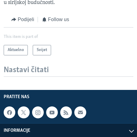
u sirijskoj budućnosti.
Podijeli
Follow us
This item is part of
Aktuelno
Svijet
Nastavi čitati
PRATITE NAS
INFORMACIJE