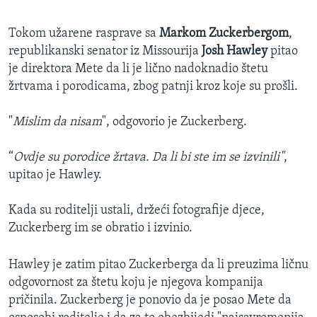
Tokom užarene rasprave sa
Markom Zuckerbergom
,
republikanski senator iz Missourija
Josh Hawley
pitao
je direktora Mete da li je lično nadoknadio štetu
žrtvama i porodicama, zbog patnji kroz koje su prošli.
"
Mislim da nisam
", odgovorio je Zuckerberg.
“
Ovdje su porodice žrtava. Da li bi ste im se izvinili"
,
upitao je Hawley.
Kada su roditelji ustali, držeći fotografije djece,
Zuckerberg im se obratio i izvinio.
Hawley je zatim pitao Zuckerberga da li preuzima ličnu
odgovornost za štetu koju je njegova kompanija
pričinila. Zuckerberg je ponovio da je posao Mete da