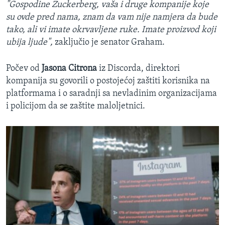
"Gospodine Zuckerberg, vaša i druge kompanije koje
su ovde pred nama, znam da vam nije namjera da bude
tako, ali vi imate okrvavljene ruke. Imate proizvod koji
ubija ljude",
zaključio je senator Graham.
Počev od
Jasona Citrona
iz Discorda, direktori
kompanija su govorili o postojećoj zaštiti korisnika na
platformama i o saradnji sa nevladinim organizacijama
i policijom da se zaštite maloljetnici.