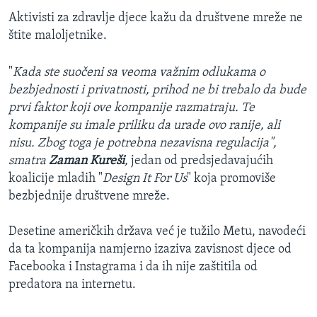
Aktivisti za zdravlje djece kažu da društvene mreže ne
štite maloljetnike.
"
Kada ste suočeni sa veoma važnim odlukama o
bezbjednosti i privatnosti, prihod ne bi trebalo da bude
prvi faktor koji ove kompanije razmatraju. Te
kompanije su imale priliku da urade ovo ranije, ali
nisu. Zbog toga je potrebna nezavisna regulacija",
smatra
Zaman Kureši
,
jedan od predsjedavajućih
koalicije mladih "
Design It For Us
" koja promoviše
bezbjednije društvene mreže.
Desetine američkih država već je tužilo Metu, navodeći
da ta kompanija namjerno izaziva zavisnost djece od
Facebooka i Instagrama i da ih nije zaštitila od
predatora na internetu.