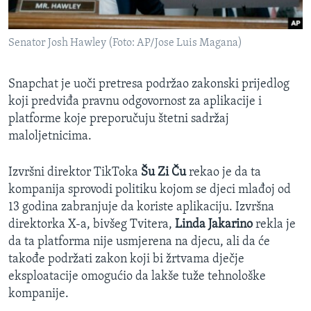
Senator Josh Hawley (Foto: AP/Jose Luis Magana)
Snapchat je uoči pretresa podržao zakonski prijedlog
koji predviđa pravnu odgovornost za aplikacije i
platforme koje preporučuju štetni sadržaj
maloljetnicima.
Izvršni direktor TikToka
Šu Zi Ču
rekao je da ta
kompanija sprovodi politiku kojom se djeci mlađoj od
13 godina zabranjuje da koriste aplikaciju. Izvršna
direktorka X-a, bivšeg Tvitera,
Linda Jakarino
rekla je
da ta platforma nije usmjerena na djecu, ali da će
takođe podržati zakon koji bi žrtvama dječje
eksploatacije omogućio da lakše tuže tehnološke
kompanije.