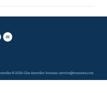
 Amerike © 2026 Glas Amerike: bosnian-service@voanews.com