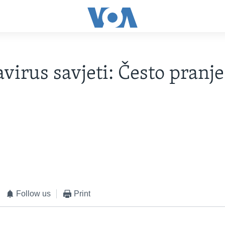
virus savjeti: Često pranj
Follow us
Print