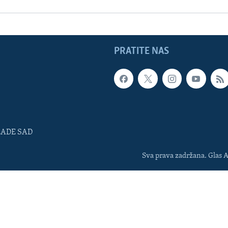
PRATITE NAS
LADE SAD
Sva prava zadržana. Glas